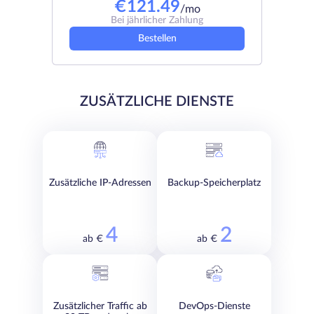
€
121.49
/mo
Bei jährlicher Zahlung
Bestellen
ZUSÄTZLICHE DIENSTE
Zusätzliche IP-Adressen
Backup-Speicherplatz
4
2
ab €
ab €
Zusätzlicher Traffic ab
DevOps-Dienste