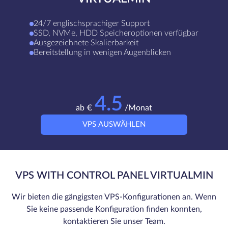
24/7 englischsprachiger Support
SSD, NVMe, HDD Speicheroptionen verfügbar
Ausgezeichnete Skalierbarkeit
Bereitstellung in wenigen Augenblicken
4.5
ab €
/Monat
VPS AUSWÄHLEN
VPS WITH CONTROL PANEL VIRTUALMIN
Wir bieten die gängigsten VPS-Konfigurationen an. Wenn
Sie keine passende Konfiguration finden konnten,
kontaktieren Sie unser Team.