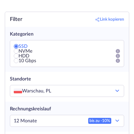
Filter
Link kopieren
Kategorien
SSD
NVMe
HDD
10 Gbps
Standorte
Warschau, PL
Rechnungskreislauf
12 Monate
bis zu -
10
%