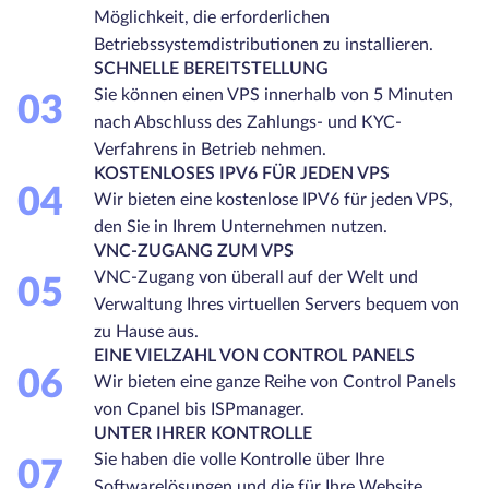
Möglichkeit, die erforderlichen
Betriebssystemdistributionen zu installieren.
SCHNELLE BEREITSTELLUNG
Sie können einen VPS innerhalb von 5 Minuten
03
nach Abschluss des Zahlungs- und KYC-
Verfahrens in Betrieb nehmen.
KOSTENLOSES IPV6 FÜR JEDEN VPS
04
Wir bieten eine kostenlose IPV6 für jeden VPS,
den Sie in Ihrem Unternehmen nutzen.
VNC-ZUGANG ZUM VPS
VNC-Zugang von überall auf der Welt und
05
Verwaltung Ihres virtuellen Servers bequem von
zu Hause aus.
EINE VIELZAHL VON CONTROL PANELS
06
Wir bieten eine ganze Reihe von Control Panels
von Cpanel bis ISPmanager.
UNTER IHRER KONTROLLE
Sie haben die volle Kontrolle über Ihre
07
Softwarelösungen und die für Ihre Website