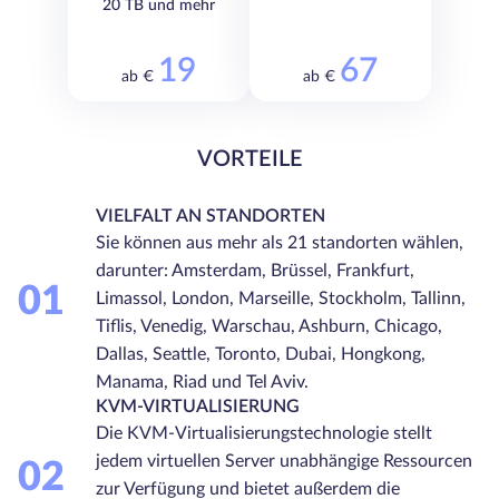
20 TB und mehr
19
67
ab €
ab €
VORTEILE
VIELFALT AN STANDORTEN
Sie können aus mehr als 21 standorten wählen,
darunter: Amsterdam, Brüssel, Frankfurt,
01
Limassol, London, Marseille, Stockholm, Tallinn,
Tiflis, Venedig, Warschau, Ashburn, Chicago,
Dallas, Seattle, Toronto, Dubai, Hongkong,
Manama, Riad und Tel Aviv.
KVM-VIRTUALISIERUNG
Die KVM-Virtualisierungstechnologie stellt
jedem virtuellen Server unabhängige Ressourcen
02
zur Verfügung und bietet außerdem die