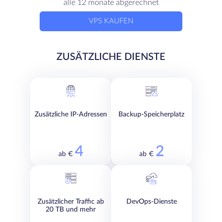
alle 12 monate abgerechnet
VPS KAUFEN
ZUSÄTZLICHE DIENSTE
Zusätzliche IP-Adressen
Backup-Speicherplatz
4
2
ab €
ab €
Zusätzlicher Traffic ab
DevOps-Dienste
20 TB und mehr