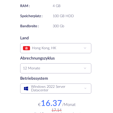
RAM :
4 GB
Speicherplatz :
100 GB HDD
Bandbreite :
300 Gb
Land
Hong Kong, HK
Abrechnungszyklus
12 Monate
Betriebssystem
Windows 2022 Server
Datacenter
16.37
€
/
Monat
17.14