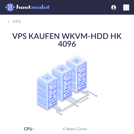
VPS
VPS KAUFEN WKVM-HDD HK
4096
CPU :
4 Xeon Cores