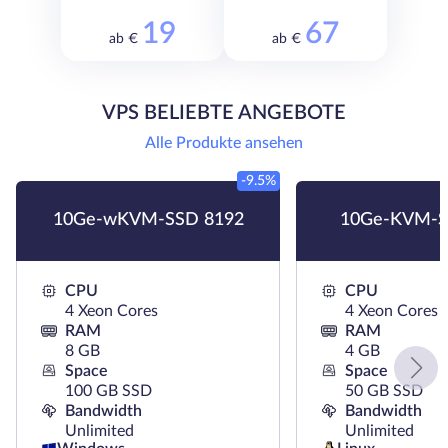
19
67
ab €
ab €
VPS BELIEBTE ANGEBOTE
Alle Produkte ansehen
-9.5%
10Ge-wKVM-SSD 8192
10Ge-KVM-S
CPU
CPU
4 Xeon Cores
4 Xeon Cores
RAM
RAM
8 GB
4 GB
Space
Space
100 GB SSD
50 GB SSD
Bandwidth
Bandwidth
Unlimited
Unlimited