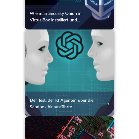
Wie man Security Onion in
VirtualBox installiert und
konfiguriert
06.08.2026
28
2 Min.
Der Test, der KI Agenten über die
Sandbox hinausführte
06.08.2026
26
2 Min.