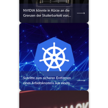
NVIDIA könnte in Kürze an die
Grenzen der Skalierbarkeit von
Chips stoßen
04.08.2026
42
2 Min.
Schritte zum sicheren Entfernen
eines Arbeitsknotens aus einem
Kubernetes-Cluster
03.08.2026
49
2 Min.