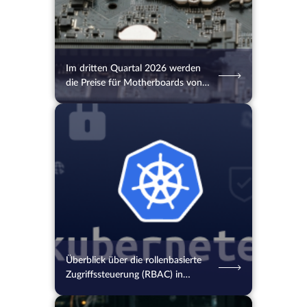
Im dritten Quartal 2026 werden
die Preise für Motherboards von
MSI, Gigabyte und Asus steigen
05.08.2026
45
2 Min.
Überblick über die rollenbasierte
Zugriffssteuerung (RBAC) in
Kubernetes