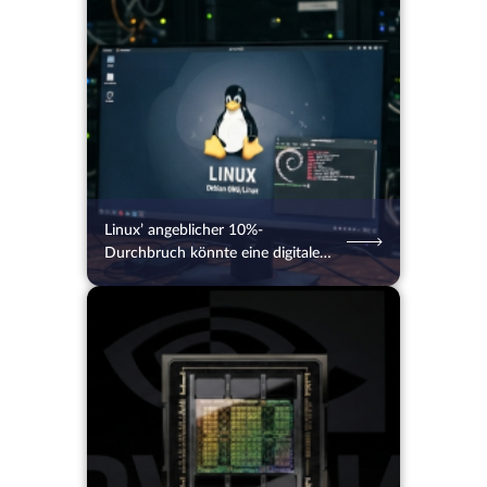
04.08.2026
46
2 Min.
Linux’ angeblicher 10%-
Durchbruch könnte eine digitale
Illusion durch KI-Bots sein
04.08.2026
44
2 Min.