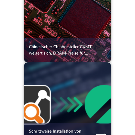
Chinesischer Chiphersteller CXMT
weigert sich, DRAM-Preise für
Apple zu senken
05.08.2026
39
2 Min.
Schrittweise Installation von