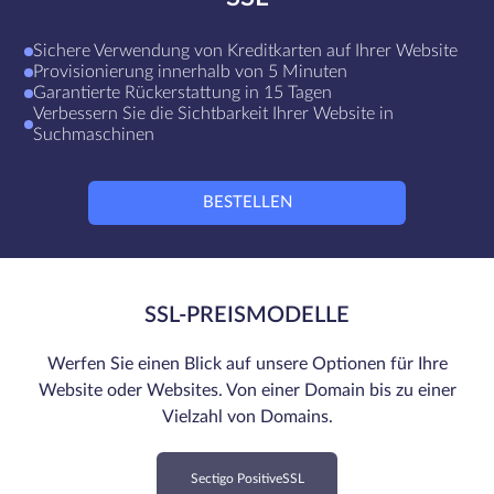
Sichere Verwendung von Kreditkarten auf Ihrer Website
Provisionierung innerhalb von 5 Minuten
Garantierte Rückerstattung in 15 Tagen
Verbessern Sie die Sichtbarkeit Ihrer Website in
Suchmaschinen
BESTELLEN
SSL-PREISMODELLE
Werfen Sie einen Blick auf unsere Optionen für Ihre
Website oder Websites. Von einer Domain bis zu einer
Vielzahl von Domains.
Sectigo PositiveSSL