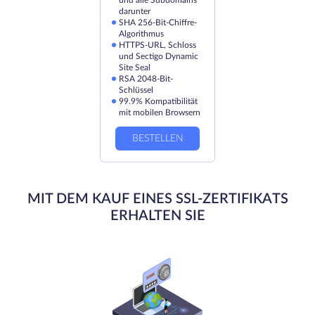
und alle Subdomains
darunter
SHA 256-Bit-Chiffre-
Algorithmus
HTTPS-URL, Schloss
und Sectigo Dynamic
Site Seal
RSA 2048-Bit-
Schlüssel
99.9% Kompatibilität
mit mobilen Browsern
BESTELLEN
MIT DEM KAUF EINES SSL-ZERTIFIKATS
ERHALTEN SIE