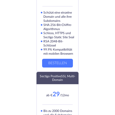
Schützt eine einzelne
Domain und alle ihre
Subdomains
SHA 256-Bit-Chiffre-
Algorithmus
Schloss, HTTPS und
Sectigo Static Site Seal
RSA 2048-Bit-
Schlüssel
99.9% Kompatibilität
mit mobilen Browsern
BESTELLEN
Sectigo PositiveSSL Multi-
Domain
29
ab
€
/12mo
Bis zu 2000 Domains