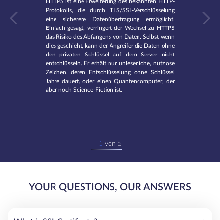
HTTPS ist eine Erweiterung des bekannten HTTP-
Protokolls, die durch TLS/SSL-Verschlüsselung
eine sicherere Datenübertragung ermöglicht.
Einfach gesagt, verringert der Wechsel zu HTTPS
das Risiko des Abfangens von Daten. Selbst wenn
dies geschieht, kann der Angreifer die Daten ohne
den privaten Schlüssel auf dem Server nicht
entschlüsseln. Er erhält nur unleserliche, nutzlose
Zeichen, deren Entschlüsselung ohne Schlüssel
Jahre dauert, oder einen Quantencomputer, der
aber noch Science-Fiction ist.
1
von
5
YOUR QUESTIONS, OUR ANSWERS