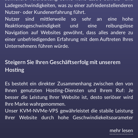
Ladegeschwindigkeiten, was zu einer zufriedenstellenderen
Nutzer- oder Kundenerfahrung führt.
Nutzer sind mittlerweile so sehr an eine hohe
Reaktionsgeschwindigkeit und eine reibungslose
Navigation auf Websites gewöhnt, dass alles andere zu
einer unbefriedigenden Erfahrung mit dem Auftreten Ihres
Unternehmens führen würde.
Steigern Sie Ihren Geschäftserfolg mit unserem
Hosting
Es besteht ein direkter Zusammenhang zwischen den von
Ihnen genutzten Hosting-Diensten und Ihrem Ruf: Je
besser die Leistung Ihrer Website ist, desto seriöser wird
Ihre Marke wahrgenommen.
Unser KVM-NVMe-VPS gewährleistet die stabile Leistung
Ihrer Website durch hohe Geschwindigkeitsparameter
dank der schnellen NVMe-Technologie, besserer
mehr lesen
Lastbewältigung, verkürzter Server-Reaktionszeiten,
konstanter Verfügbarkeit und technischem Support rund