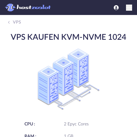
VPS
VPS KAUFEN KVM-NVME 1024
CPU :
2 Epyc Cores
RAM :
1 GB