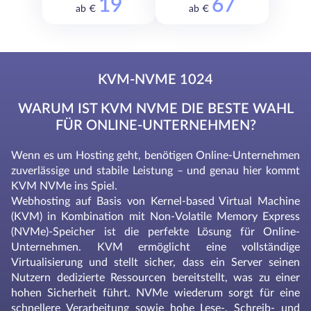
19
67
ab €
ab €
KVM-NVME 1024
WARUM IST KVM NVME DIE BESTE WAHL
FÜR ONLINE-UNTERNEHMEN?
Wenn es um Hosting geht, benötigen Online-Unternehmen
zuverlässige und stabile Leistung – und genau hier kommt
KVM NVMe ins Spiel.
Webhosting auf Basis von Kernel-based Virtual Machine
(KVM) in Kombination mit Non-Volatile Memory Express
(NVMe)-Speicher ist die perfekte Lösung für Online-
Unternehmen. KVM ermöglicht eine vollständige
Virtualisierung und stellt sicher, dass ein Server seinen
Nutzern dedizierte Ressourcen bereitstellt, was zu einer
hohen Sicherheit führt. NVMe wiederum sorgt für eine
schnellere Verarbeitung sowie hohe Lese-, Schreib- und