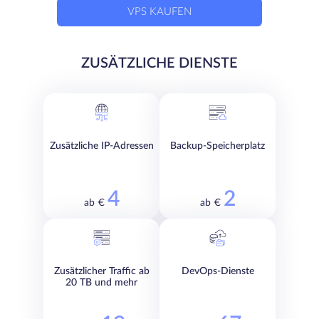
VPS KAUFEN
ZUSÄTZLICHE DIENSTE
Zusätzliche IP-Adressen
Backup-Speicherplatz
4
2
ab €
ab €
Zusätzlicher Traffic ab
DevOps-Dienste
20 TB und mehr