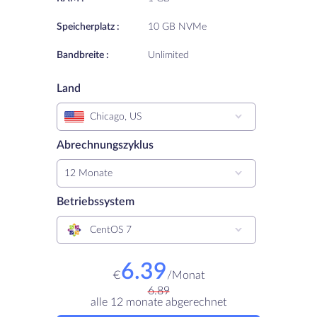
Speicherplatz :
10 GB NVMe
Bandbreite :
Unlimited
Land
Chicago, US
Abrechnungszyklus
12 Monate
Betriebssystem
CentOS 7
6.39
€
/
Monat
6.89
alle 12 monate abgerechnet