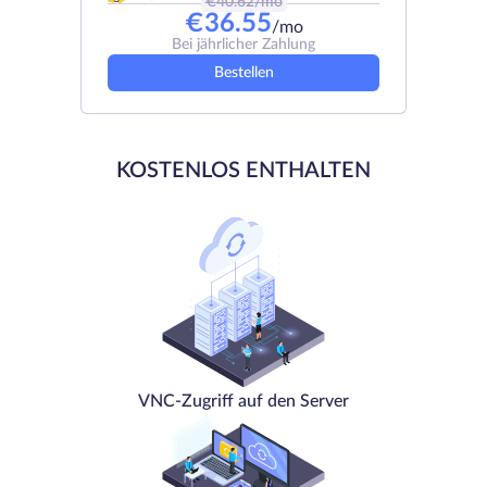
€
40.62
/mo
€
36.55
/mo
Bei jährlicher Zahlung
Bestellen
KOSTENLOS ENTHALTEN
VNC-Zugriff auf den Server