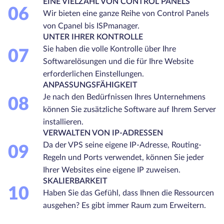
EINE VIELZAHL VON CONTROL PANELS
06
Wir bieten eine ganze Reihe von Control Panels
von Cpanel bis ISPmanager.
UNTER IHRER KONTROLLE
Sie haben die volle Kontrolle über Ihre
07
Softwarelösungen und die für Ihre Website
erforderlichen Einstellungen.
ANPASSUNGSFÄHIGKEIT
Je nach den Bedürfnissen Ihres Unternehmens
08
können Sie zusätzliche Software auf Ihrem Server
installieren.
VERWALTEN VON IP-ADRESSEN
Da der VPS seine eigene IP-Adresse, Routing-
09
Regeln und Ports verwendet, können Sie jeder
Ihrer Websites eine eigene IP zuweisen.
SKALIERBARKEIT
10
Haben Sie das Gefühl, dass Ihnen die Ressourcen
ausgehen? Es gibt immer Raum zum Erweitern.