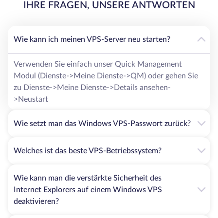
IHRE FRAGEN, UNSERE ANTWORTEN
Wir legen bei allen unseren VPS-Angeboten Wert auf eine
hervorragende Netzwerkkonnektivität. Nicht nur die
internen Serverprozesse sind wichtig, wenn es darum geht,
die maximale Leistung Ihres Servers zu gewährleisten,
Wie kann ich meinen VPS-Server neu starten?
sondern auch die Netzwerkkonnektivität.
Es ist für jedes Ziel oder Projekt entscheidend, dass die
Verwenden Sie einfach unser Quick Management
Daten sicher und mit minimalen Komplikationen über das
Modul (Dienste->Meine Dienste->QM) oder gehen Sie
Internet übertragen werden. Bei HostZealot garantieren
zu Dienste->Meine Dienste->Details ansehen-
wir neben einer zuverlässigen Netzwerkkonnektivität eine
>Neustart
geringe bis gar keine Latenz und eine Betriebszeit von 99 %,
so dass Ihr Server in der Lage ist, sich mit dem Netzwerk zu
Wie setzt man das Windows VPS-Passwort zurück?
verbinden, wann immer Sie es brauchen.
HDD Speicherlösungen
Welches ist das beste VPS-Betriebssystem?
Wie wir bereits erwähnt haben, bieten wir drei Optionen
Wie kann man die verstärkte Sicherheit des
für die Speicherung, einschließlich HDD.
Internet Explorers auf einem Windows VPS
Festplattenlaufwerke sind nach wie vor die beliebteste
deaktivieren?
Option für Speicherplatz bei VPS-Lösungen. Das liegt
daran, dass HDDs eine beträchtliche Menge an