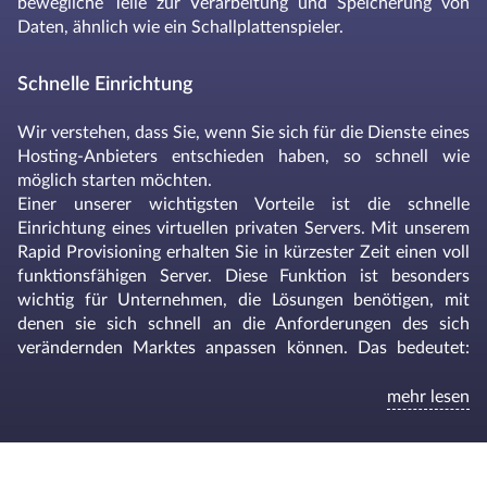
bewegliche Teile zur Verarbeitung und Speicherung von
Daten, ähnlich wie ein Schallplattenspieler.
Schnelle Einrichtung
Wir verstehen, dass Sie, wenn Sie sich für die Dienste eines
Hosting-Anbieters entschieden haben, so schnell wie
möglich starten möchten.
Einer unserer wichtigsten Vorteile ist die schnelle
Einrichtung eines virtuellen privaten Servers. Mit unserem
Rapid Provisioning erhalten Sie in kürzester Zeit einen voll
funktionsfähigen Server. Diese Funktion ist besonders
wichtig für Unternehmen, die Lösungen benötigen, mit
denen sie sich schnell an die Anforderungen des sich
verändernden Marktes anpassen können. Das bedeutet:
hohe Datenverarbeitungskapazität, robuste Leistung,
schnelle Bereitstellung und effiziente Speicherung.
mehr lesen
Zuverlässige Netzwerkkonnektivität