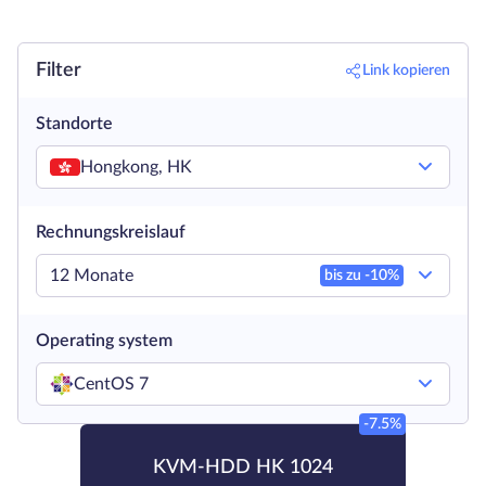
Filter
Link kopieren
Standorte
Hongkong, HK
Rechnungskreislauf
12 Monate
bis zu -
10
%
Operating system
CentOS 7
-7.5%
KVM-HDD HK 1024