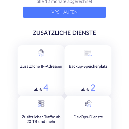
alle 12 monate abgerechnet
VPS KAUFEN
ZUSÄTZLICHE DIENSTE
Zusätzliche IP-Adressen
Backup-Speicherplatz
4
2
ab €
ab €
Zusätzlicher Traffic ab
DevOps-Dienste
20 TB und mehr