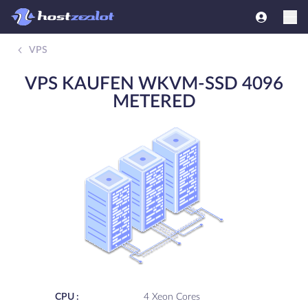
VPS
VPS KAUFEN WKVM-SSD 4096
METERED
CPU :
4 Xeon Cores