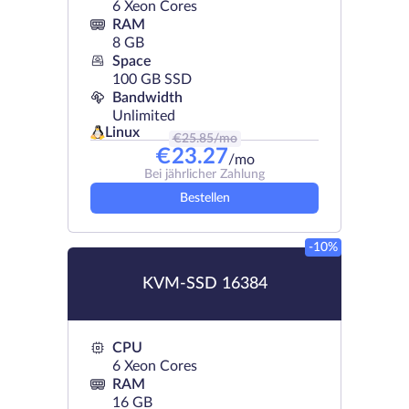
6 Xeon Cores
RAM
8 GB
Space
100 GB SSD
Bandwidth
Unlimited
Linux
€
25.85
/mo
€
23.27
/mo
Bei jährlicher Zahlung
Bestellen
-10%
KVM-SSD 16384
CPU
6 Xeon Cores
RAM
16 GB