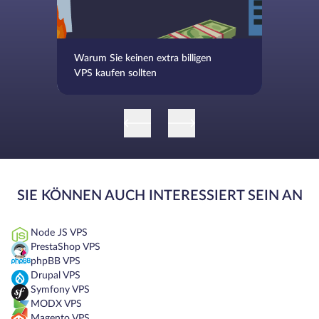
Warum Sie keinen extra billigen
VPS kaufen sollten
SIE KÖNNEN AUCH INTERESSIERT SEIN AN
Node JS VPS
PrestaShop VPS
phpBB VPS
Drupal VPS
Symfony VPS
MODX VPS
Magento VPS