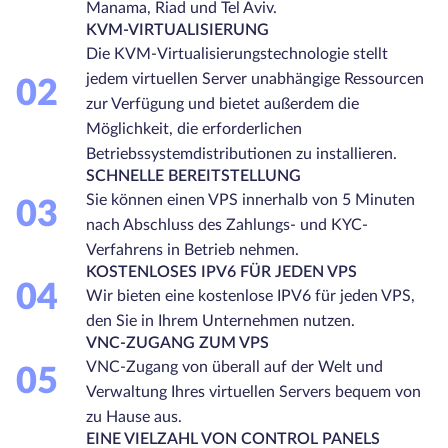
Manama, Riad und Tel Aviv.
KVM-VIRTUALISIERUNG
Die KVM-Virtualisierungstechnologie stellt
jedem virtuellen Server unabhängige Ressourcen
02
zur Verfügung und bietet außerdem die
Möglichkeit, die erforderlichen
Betriebssystemdistributionen zu installieren.
SCHNELLE BEREITSTELLUNG
Sie können einen VPS innerhalb von 5 Minuten
03
nach Abschluss des Zahlungs- und KYC-
Verfahrens in Betrieb nehmen.
KOSTENLOSES IPV6 FÜR JEDEN VPS
04
Wir bieten eine kostenlose IPV6 für jeden VPS,
den Sie in Ihrem Unternehmen nutzen.
VNC-ZUGANG ZUM VPS
VNC-Zugang von überall auf der Welt und
05
Verwaltung Ihres virtuellen Servers bequem von
zu Hause aus.
EINE VIELZAHL VON CONTROL PANELS