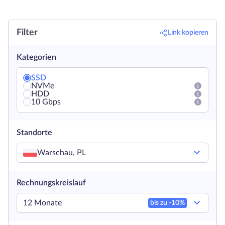
Filter
Link kopieren
Kategorien
SSD
NVMe
HDD
10 Gbps
Standorte
Warschau, PL
Rechnungskreislauf
12 Monate
bis zu -
10
%