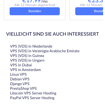
€
17.99
€
23.3
/mo
Alle 12 Monate abgerechnet
Alle 12 Monate 
Bestellen
Bestell
VIELLEICHT SIND SIE AUCH INTERESSIERT
VPS (VDS) in Niederlande
VPS (VDS) in Vereinigte Arabische Emirate
VPS (VDS) in Guinea
VPS (VDS) in Ungarn
VPS in Dubai
VPS in Amsterdam
Linux VPS
Debian VPS
Django VPS
PrestaShop VPS
Litecoin VPS Server Hosting
PayPal VPS Server Hosting