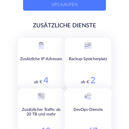
VPS KAUFEN
ZUSÄTZLICHE DIENSTE
Zusätzliche IP-Adressen
Backup-Speicherplatz
4
2
ab €
ab €
Zusätzlicher Traffic ab
DevOps-Dienste
20 TB und mehr