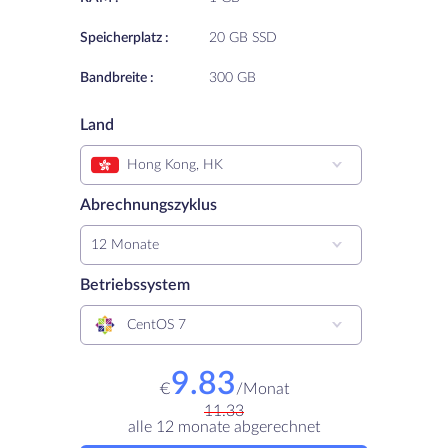
Speicherplatz :
20 GB SSD
Bandbreite :
300 GB
Land
Hong Kong, HK
Abrechnungszyklus
12 Monate
Betriebssystem
CentOS 7
9.83
€
/
Monat
11.33
alle 12 monate abgerechnet