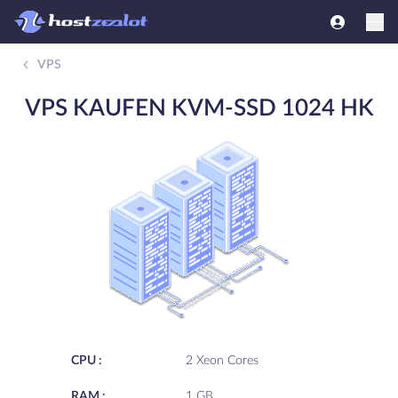
VPS
VPS KAUFEN KVM-SSD 1024 HK
CPU :
2 Xeon Cores
RAM :
1 GB