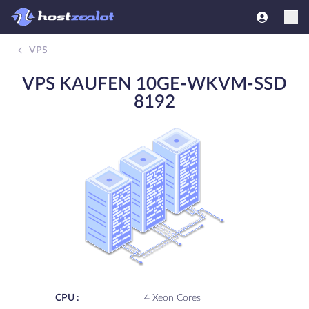
VPS
VPS KAUFEN 10GE-WKVM-SSD
8192
CPU :
4 Xeon Cores