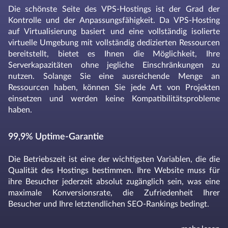
Die schönste Seite des VPS-Hostings ist der Grad der
Kontrolle und der Anpassungsfähigkeit. Da VPS-Hosting
auf Virtualisierung basiert und eine vollständig isolierte
virtuelle Umgebung mit vollständig dedizierten Ressourcen
bereitstellt, bietet es Ihnen die Möglichkeit, Ihre
Serverkapazitäten ohne jegliche Einschränkungen zu
nutzen. Solange Sie eine ausreichende Menge an
Ressourcen haben, können Sie jede Art von Projekten
einsetzen und werden keine Kompatibilitätsprobleme
haben.
99,9% Uptime-Garantie
Die Betriebszeit ist eine der wichtigsten Variablen, die die
Qualität des Hostings bestimmen. Ihre Website muss für
ihre Besucher jederzeit absolut zugänglich sein, was eine
maximale Konversionsrate, die Zufriedenheit Ihrer
Besucher und Ihre letztendlichen SEO-Rankings bedingt.
Unser Team tut in jeder Hinsicht sein Bestes, um
sicherzustellen, dass Ihre Website praktisch immer