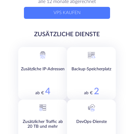
alle 12 monate abgerechnet
VPS KAUFEN
ZUSÄTZLICHE DIENSTE
Zusätzliche IP-Adressen
Backup-Speicherplatz
4
2
ab €
ab €
Zusätzlicher Traffic ab
DevOps-Dienste
20 TB und mehr