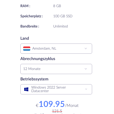
RAM :
8 GB
Speicherplatz :
100 GB SSD
Bandbreite :
Unlimited
Land
Amsterdam, NL
Abrechnungszyklus
12 Monate
Betriebssystem
Windows 2022 Server
Datacenter
109.95
€
/
Monat
121.5