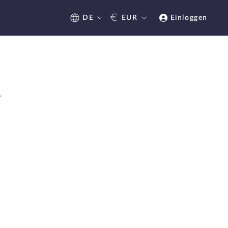
€
DE
EUR
Einloggen
4