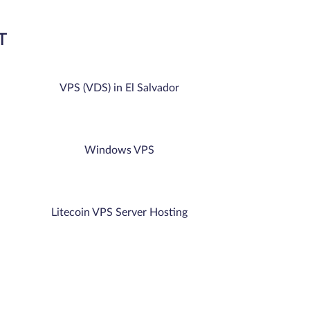
T
VPS (VDS) in El Salvador
Windows VPS
Litecoin VPS Server Hosting