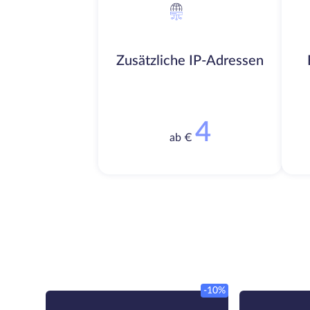
Zusätzliche IP-Adressen
4
ab €
-10%