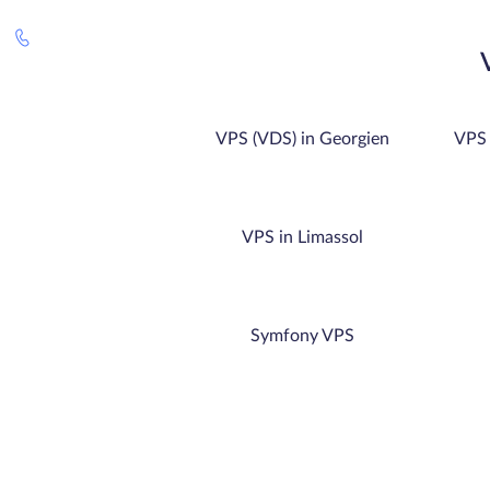
VPS (VDS) in Georgien
VPS 
VPS in Limassol
Symfony VPS