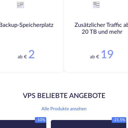
Backup-Speicherplatz
Zusätzlicher Traffic a
20 TB und mehr
2
19
ab €
ab €
VPS BELIEBTE ANGEBOTE
Alle Produkte ansehen
-10%
-21.5%