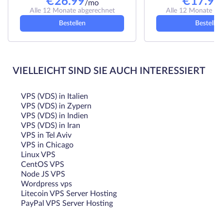
€
26.99
€
17.9
/mo
Alle 12 Monate abgerechnet
Alle 12 Monate 
Bestellen
Bestell
VIELLEICHT SIND SIE AUCH INTERESSIERT
VPS (VDS) in Italien
VPS (VDS) in Zypern
VPS (VDS) in Indien
VPS (VDS) in Iran
VPS in Tel Aviv
VPS in Chicago
Linux VPS
CentOS VPS
Node JS VPS
Wordpress vps
Litecoin VPS Server Hosting
PayPal VPS Server Hosting