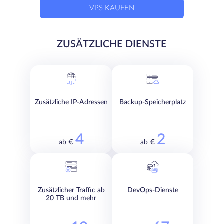
VPS KAUFEN
ZUSÄTZLICHE DIENSTE
Zusätzliche IP-Adressen
Backup-Speicherplatz
4
2
ab €
ab €
Zusätzlicher Traffic ab
DevOps-Dienste
20 TB und mehr