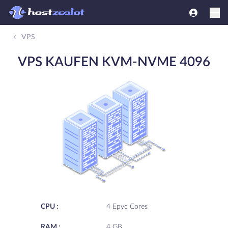
VPS
VPS KAUFEN KVM-NVME 4096
CPU :
4 Epyc Cores
RAM :
4 GB