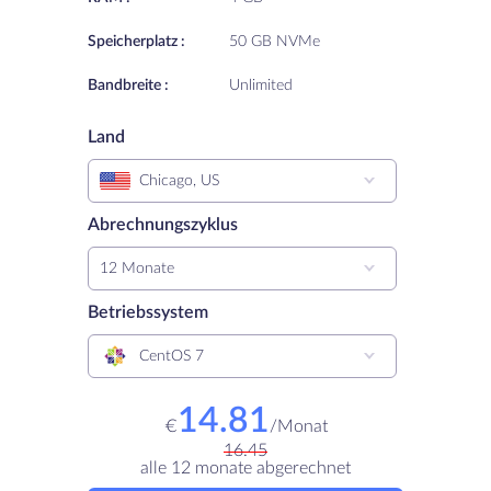
Speicherplatz :
50 GB NVMe
Bandbreite :
Unlimited
Land
Chicago, US
Abrechnungszyklus
12 Monate
Betriebssystem
CentOS 7
14.81
€
/
Monat
16.45
alle 12 monate abgerechnet