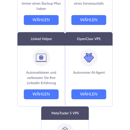
immer einen Backup-Plan
eines Serverausfalls
haben
WÄHLEN
WÄHLEN
Linked Helper
OpenClaw VPS
Automatisieren und
Autonomer AI-Agent
verbessern Sie Ihre
LinkedIn-Erfahrung
WÄHLEN
WÄHLEN
MetaTrader 5 VPS