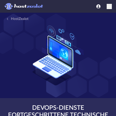
HostZealot
DEVOPS-DIENSTE
FORTGESCHRITTENE TECHNISCHE