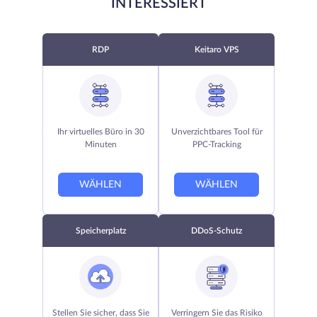
INTERESSIERT
RDP
Keitaro VPS
Ihr virtuelles Büro in 30
Unverzichtbares Tool für
Minuten
PPC-Tracking
WÄHLEN
WÄHLEN
Speicherplatz
DDoS-Schutz
Stellen Sie sicher, dass Sie
Verringern Sie das Risiko