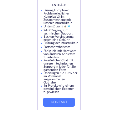
ENTHÄLT:
Lösung komplexer
Probleme jeglicher
Komplexität im
Zusammenhang mit
unserer Infrastruktur
Unterstützung
24x7 Zugang zum
technischen Support
Backup-Vereinbarung
gegen eine Gebühr
Prüfung der Infrastruktur
Fortschrittsberichte
Fähigkeit, mit Hardware
von anderen Anbietern
zu arbeiten
Persönlicher Chat mit
unserem technischen
Support in jeder für Sie
passenden Form
Übertragen Sie 10 % der
im Vormonat
angesammelten
Guthaben
Ihr Projekt wird einem
persönlichen Experten
zugewiesen
KONTAKT