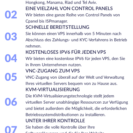
Hongkong, Manama, Riad und Tel Aviv.
EINE VIELZAHL VON CONTROL PANELS
02
Wir bieten eine ganze Reihe von Control Panels von
Cpanel bis ISPmanager.
SCHNELLE BEREITSTELLUNG
03
Sie können einen VPS innerhalb von 5 Minuten nach
Abschluss des Zahlungs- und KYC-Verfahrens in Betrieb
nehmen.
KOSTENLOSES IPV6 FÜR JEDEN VPS
04
Wir bieten eine kostenlose IPV6 für jeden VPS, den Sie
in Ihrem Unternehmen nutzen.
VNC-ZUGANG ZUM VPS
05
VNC-Zugang von überall auf der Welt und Verwaltung
Ihres virtuellen Servers bequem von zu Hause aus.
KVM-VIRTUALISIERUNG
Die KVM-Virtualisierungstechnologie stellt jedem
06
virtuellen Server unabhängige Ressourcen zur Verfügung
und bietet außerdem die Möglichkeit, die erforderlichen
Betriebssystemdistributionen zu installieren.
UNTER IHRER KONTROLLE
07
Sie haben die volle Kontrolle über Ihre