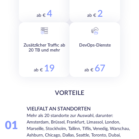
4
2
ab €
ab €
Zusätzlicher Traffic ab
DevOps-Dienste
20 TB und mehr
19
67
ab €
ab €
VORTEILE
VIELFALT AN STANDORTEN
Mehr als 20 standorte zur Auswahl, darunter:
01
Amsterdam, Brüssel, Frankfurt, Limassol, London,
Marseille, Stockholm, Tallinn, Tiflis, Venedig, Warschau,
Ashburn, Chicago, Dallas, Seattle, Toronto, Dubai,