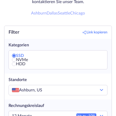
kontaktieren Sie unser Team.
Ashburn
Dallas
Seattle
Chicago
Filter
Link kopieren
Kategorien
SSD
NVMe
HDD
Standorte
Ashburn, US
Rechnungskreislauf