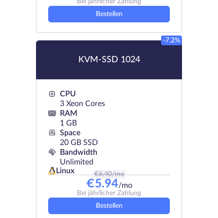
Bei jährlicher Zahlung
Bestellen
-7.2%
KVM-SSD 1024
CPU
3 Xeon Cores
RAM
1 GB
Space
20 GB SSD
Bandwidth
Unlimited
Linux
€
6.40
/mo
€
5.94
/mo
Bei jährlicher Zahlung
Bestellen