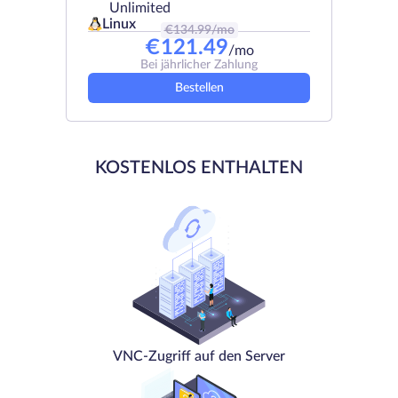
Unlimited
Linux
€
134.99
/mo
€
121.49
/mo
Bei jährlicher Zahlung
Bestellen
KOSTENLOS ENTHALTEN
VNC-Zugriff auf den Server