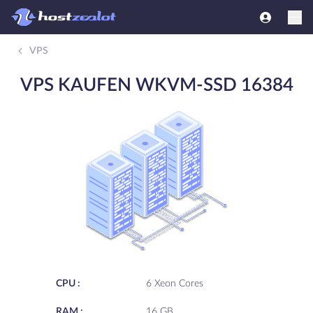
VPS
VPS KAUFEN WKVM-SSD 16384
CPU :
6 Xeon Cores
RAM :
16 GB