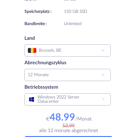
Speicherplatz :
150 GB SSD
Bandbreite :
Unlimited
Land
Brussels, BE
Abrechnungszyklus
12 Monate
Betriebssystem
Windows 2022 Server
Datacenter
48.99
€
/
Monat
53.99
alle 12 monate abgerechnet