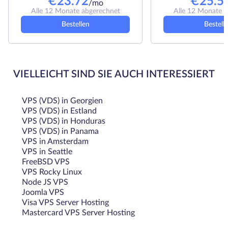
€
23.72
€
25.5
/mo
Alle 12 Monate abgerechnet
Alle 12 Monate 
Bestellen
Bestell
VIELLEICHT SIND SIE AUCH INTERESSIERT
VPS (VDS) in Georgien
VPS (VDS) in Estland
VPS (VDS) in Honduras
VPS (VDS) in Panama
VPS in Amsterdam
VPS in Seattle
FreeBSD VPS
VPS Rocky Linux
Node JS VPS
Joomla VPS
Visa VPS Server Hosting
Mastercard VPS Server Hosting