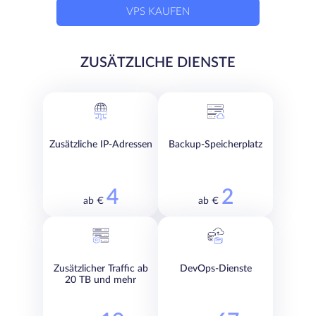
VPS KAUFEN
ZUSÄTZLICHE DIENSTE
Zusätzliche IP-Adressen
Backup-Speicherplatz
4
2
ab €
ab €
Zusätzlicher Traffic ab
DevOps-Dienste
20 TB und mehr