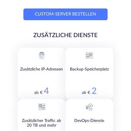
CUSTOM-SERVER BESTELLEN
ZUSÄTZLICHE DIENSTE
Zusätzliche IP-Adressen
Backup-Speicherplatz
4
2
ab €
ab €
Zusätzlicher Traffic ab
DevOps-Dienste
20 TB und mehr