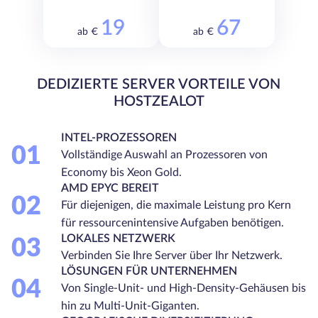
19
67
ab €
ab €
DEDIZIERTE SERVER VORTEILE VON
HOSTZEALOT
INTEL-PROZESSOREN
01
Vollständige Auswahl an Prozessoren von
Economy bis Xeon Gold.
AMD EPYC BEREIT
02
Für diejenigen, die maximale Leistung pro Kern
für ressourcenintensive Aufgaben benötigen.
LOKALES NETZWERK
03
Verbinden Sie Ihre Server über Ihr Netzwerk.
LÖSUNGEN FÜR UNTERNEHMEN
04
Von Single-Unit- und High-Density-Gehäusen bis
hin zu Multi-Unit-Giganten.