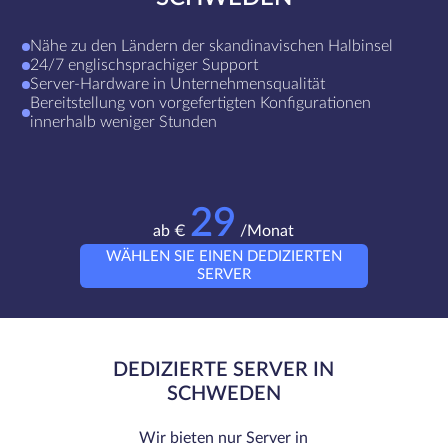
Nähe zu den Ländern der skandinavischen Halbinsel
24/7 englischsprachiger Support
Server-Hardware in Unternehmensqualität
Bereitstellung von vorgefertigten Konfigurationen
innerhalb weniger Stunden
29
ab €
/Monat
WÄHLEN SIE EINEN DEDIZIERTEN
SERVER
DEDIZIERTE SERVER IN
SCHWEDEN
Wir bieten nur Server in