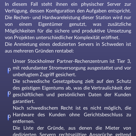
In diesem Fall steht ihnen ein physischer Server zur
Verfügung, dessen Konfiguration den Aufgaben entspricht.
Die Rechen- und Hardwareleistung dieser Station wird nur
von einem Eigentümer genutzt, was zusätzliche
Möglichkeiten für die sichere und produktive Umsetzung
von Projekten unterschiedlicher Komplexität eröffnet.
Die Anmietung eines dedizierten Servers in Schweden ist
aus mehreren Gründen rentabel:
Unser Stockholmer Partner-Rechenzentrum ist Tier 3,
mit redundanter Stromversorgung ausgestattet und vor
unbefugtem Zugriff gesichert.
Die schwedische Gesetzgebung zielt auf den Schutz
des geistigen Eigentums ab, was die Vertraulichkeit der
geschäftlichen und persönlichen Daten der Kunden
garantiert.
Nach schwedischem Recht ist es nicht möglich, die
Hardware des Kunden ohne Gerichtsbeschluss zu
entfernen.
Die Liste der Gründe, aus denen die Mieter von
dedizierten Servern rechtsgültige Ansprüche geltend