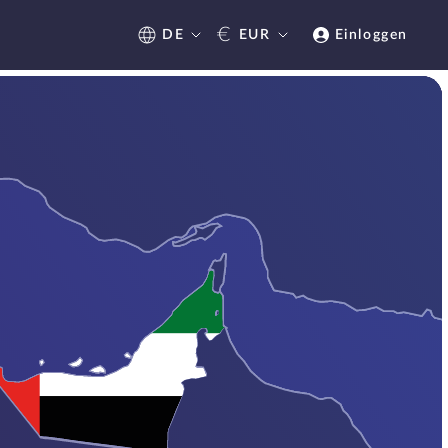
€
DE
EUR
Einloggen