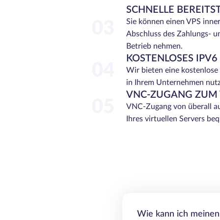
SCHNELLE BEREITS
Sie können einen VPS inne
03
Abschluss des Zahlungs- u
Betrieb nehmen.
KOSTENLOSES IPV6
04
Wir bieten eine kostenlose
in Ihrem Unternehmen nut
VNC-ZUGANG ZUM 
05
VNC-Zugang von überall au
Ihres virtuellen Servers b
Wie kann ich meinen