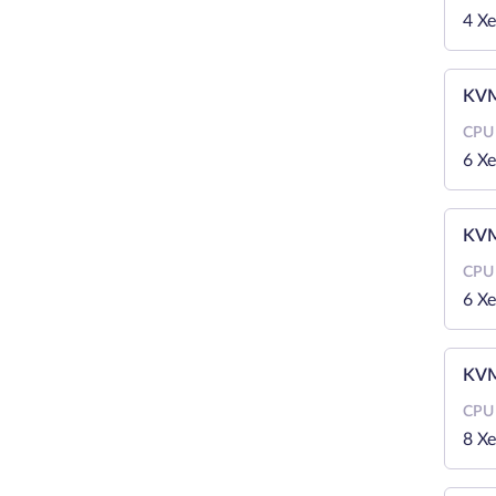
4 X
KVM
CPU
6 X
KVM
CPU
6 X
KVM
CPU
8 X