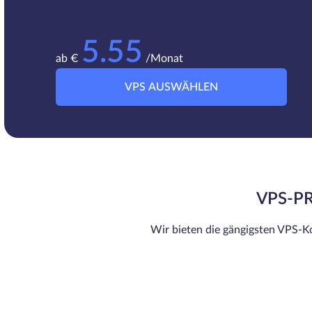
5.55
ab €
/Monat
VPS AUSWÄHLEN
VPS-PR
Wir bieten die gängigsten VPS-Ko