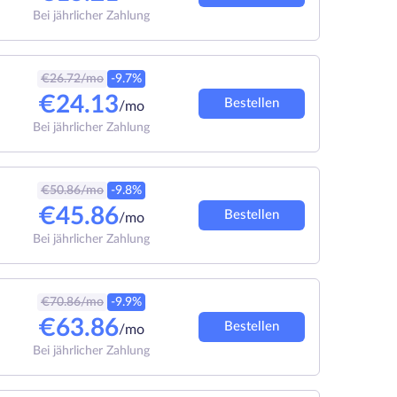
Bei jährlicher Zahlung
€
26.72
/mo
-9.7%
€
24.13
Bestellen
/mo
Bei jährlicher Zahlung
€
50.86
/mo
-9.8%
€
45.86
Bestellen
/mo
Bei jährlicher Zahlung
€
70.86
/mo
-9.9%
€
63.86
Bestellen
/mo
Bei jährlicher Zahlung