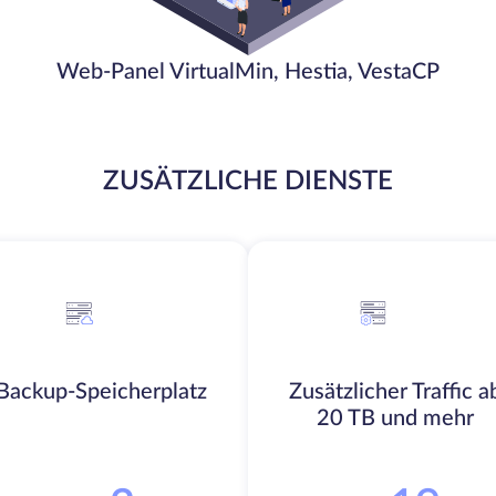
Web-Panel VirtualMin, Hestia, VestaCP
ZUSÄTZLICHE DIENSTE
Backup-Speicherplatz
Zusätzlicher Traffic a
20 TB und mehr