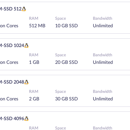
-SSD 512
RAM
Space
Bandwidth
eon Cores
512 MB
10 GB SSD
Unlimited
-SSD 1024
RAM
Space
Bandwidth
eon Cores
1 GB
20 GB SSD
Unlimited
-SSD 2048
RAM
Space
Bandwidth
eon Cores
2 GB
30 GB SSD
Unlimited
-SSD 4096
RAM
Space
Bandwidth