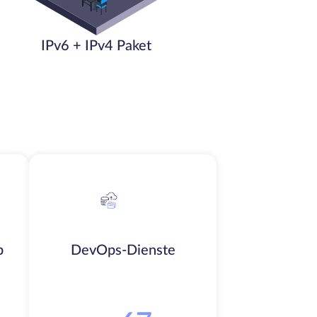
IPv6 + IPv4 Paket
b
DevOps-Dienste