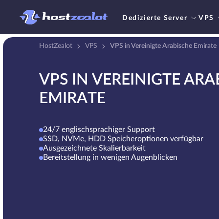
Dedizierte Server
VPS
HostZealot
VPS
VPS in Vereinigte Arabische Emirate
VPS IN VEREINIGTE ARA
EMIRATE
24/7 englischsprachiger Support
SSD, NVMe, HDD Speicheroptionen verfügbar
Ausgezeichnete Skalierbarkeit
Bereitstellung in wenigen Augenblicken