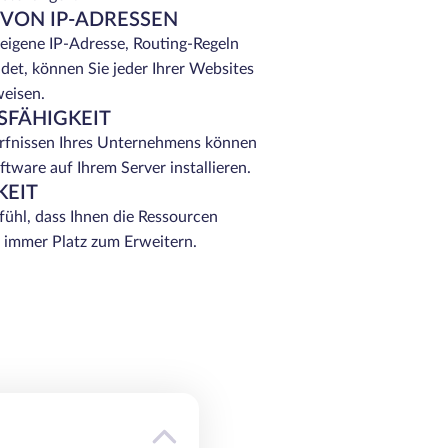
VON IP-ADRESSEN
eigene IP-Adresse, Routing-Regeln
et, können Sie jeder Ihrer Websites
weisen.
FÄHIGKEIT
rfnissen Ihres Unternehmens können
ftware auf Ihrem Server installieren.
KEIT
ühl, dass Ihnen die Ressourcen
t immer Platz zum Erweitern.