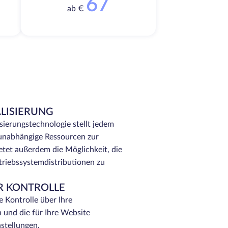
67
ab €
LISIERUNG
ierungstechnologie stellt jedem
 unabhängige Ressourcen zur
tet außerdem die Möglichkeit, die
triebssystemdistributionen zu
R KONTROLLE
e Kontrolle über Ihre
 und die für Ihre Website
nstellungen.