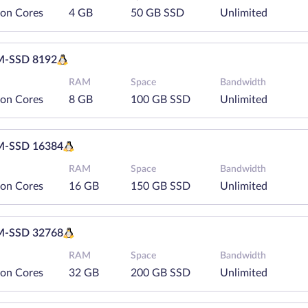
eon Cores
4 GB
50 GB SSD
Unlimited
-SSD 8192
RAM
Space
Bandwidth
eon Cores
8 GB
100 GB SSD
Unlimited
-SSD 16384
RAM
Space
Bandwidth
eon Cores
16 GB
150 GB SSD
Unlimited
-SSD 32768
RAM
Space
Bandwidth
eon Cores
32 GB
200 GB SSD
Unlimited