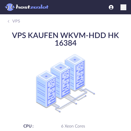
VPS
VPS KAUFEN WKVM-HDD HK
16384
CPU :
6 Xeon Cores