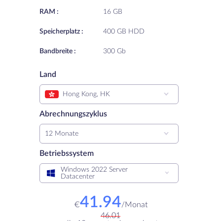
RAM :
16 GB
Speicherplatz :
400 GB HDD
Bandbreite :
300 Gb
Land
Hong Kong, HK
Abrechnungszyklus
12 Monate
Betriebssystem
Windows 2022 Server
Datacenter
41.94
€
/
Monat
46.01