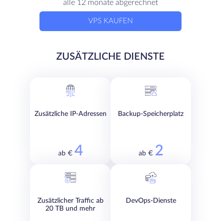
alle 12 monate abgerechnet
VPS KAUFEN
ZUSÄTZLICHE DIENSTE
Zusätzliche IP-Adressen
Backup-Speicherplatz
4
2
ab €
ab €
Zusätzlicher Traffic ab
DevOps-Dienste
20 TB und mehr