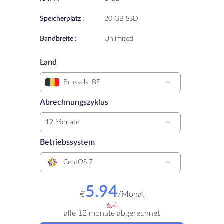
Speicherplatz :
20 GB SSD
Bandbreite :
Unlimited
Land
Brussels, BE
Abrechnungszyklus
12 Monate
Betriebssystem
CentOS 7
5.94
€
/
Monat
6.4
alle 12 monate abgerechnet