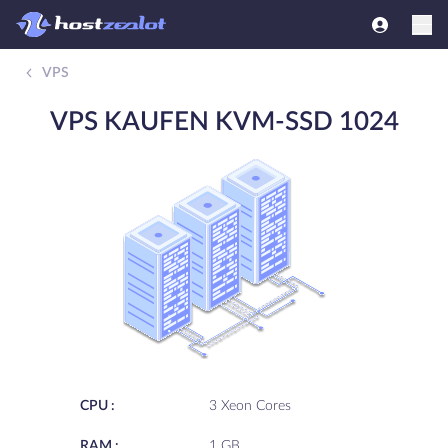
VPS
VPS KAUFEN KVM-SSD 1024
CPU :
3 Xeon Cores
RAM :
1 GB