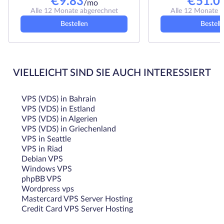
€
9.83
€
51.0
/mo
Alle 12 Monate abgerechnet
Alle 12 Monate 
Bestellen
Bestell
VIELLEICHT SIND SIE AUCH INTERESSIERT
VPS (VDS) in Bahrain
VPS (VDS) in Estland
VPS (VDS) in Algerien
VPS (VDS) in Griechenland
VPS in Seattle
VPS in Riad
Debian VPS
Windows VPS
phpBB VPS
Wordpress vps
Mastercard VPS Server Hosting
Credit Card VPS Server Hosting