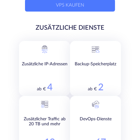
VPS KAUFEN
ZUSÄTZLICHE DIENSTE
Zusätzliche IP-Adressen
Backup-Speicherplatz
4
2
ab €
ab €
Zusätzlicher Traffic ab
DevOps-Dienste
20 TB und mehr