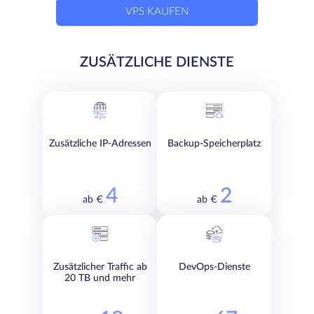
VPS KAUFEN
ZUSÄTZLICHE DIENSTE
Zusätzliche IP-Adressen
Backup-Speicherplatz
4
2
ab €
ab €
Zusätzlicher Traffic ab
DevOps-Dienste
20 TB und mehr