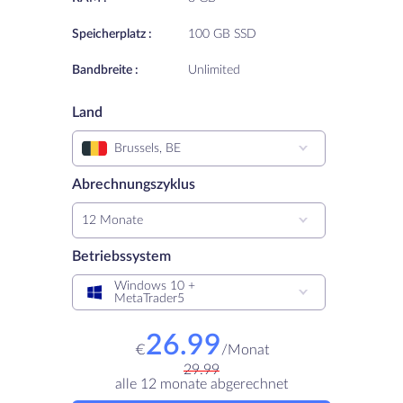
Speicherplatz :
100 GB SSD
Bandbreite :
Unlimited
Land
Brussels, BE
Abrechnungszyklus
12 Monate
Betriebssystem
Windows 10 +
MetaTrader5
26.99
€
/
Monat
29.99
alle 12 monate abgerechnet