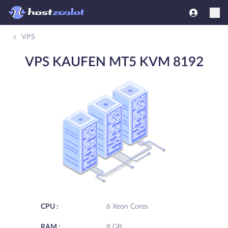
VPS
VPS KAUFEN MT5 KVM 8192
CPU :
6 Xeon Cores
RAM :
8 GB