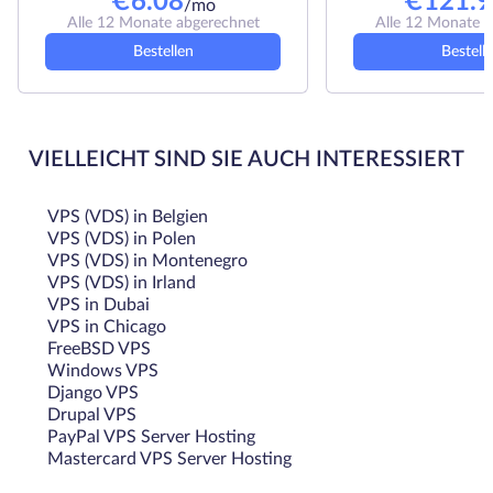
€
6.08
€
121.9
/mo
Alle 12 Monate abgerechnet
Alle 12 Monate 
Bestellen
Bestell
VIELLEICHT SIND SIE AUCH INTERESSIERT
VPS (VDS) in Belgien
VPS (VDS) in Polen
VPS (VDS) in Montenegro
VPS (VDS) in Irland
VPS in Dubai
VPS in Chicago
FreeBSD VPS
Windows VPS
Django VPS
Drupal VPS
PayPal VPS Server Hosting
Mastercard VPS Server Hosting