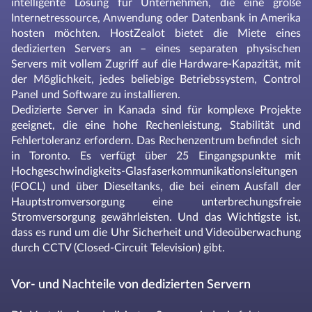
intelligente Lösung für Unternehmen, die eine große
Internetressource, Anwendung oder Datenbank in Amerika
hosten möchten. HostZealot bietet die Miete eines
dedizierten Servers an – eines separaten physischen
Servers mit vollem Zugriff auf die Hardware-Kapazität, mit
der Möglichkeit, jedes beliebige Betriebssystem, Control
Panel und Software zu installieren.
Dedizierte Server in Kanada sind für komplexe Projekte
geeignet, die eine hohe Rechenleistung, Stabilität und
Fehlertoleranz erfordern. Das Rechenzentrum befindet sich
in Toronto. Es verfügt über 25 Eingangspunkte mit
Hochgeschwindigkeits-Glasfaserkommunikationsleitungen
(FOCL) und über Dieseltanks, die bei einem Ausfall der
Hauptstromversorgung eine unterbrechungsfreie
Stromversorgung gewährleisten. Und das Wichtigste ist,
dass es rund um die Uhr Sicherheit und Videoüberwachung
durch CCTV (Closed-Circuit Television) gibt.
Vor- und Nachteile von dedizierten Servern