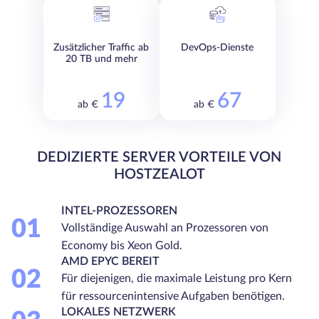
Zusätzlicher Traffic ab
DevOps-Dienste
20 TB und mehr
19
67
ab €
ab €
DEDIZIERTE SERVER VORTEILE VON
HOSTZEALOT
INTEL-PROZESSOREN
01
Vollständige Auswahl an Prozessoren von
Economy bis Xeon Gold.
AMD EPYC BEREIT
02
Für diejenigen, die maximale Leistung pro Kern
für ressourcenintensive Aufgaben benötigen.
LOKALES NETZWERK