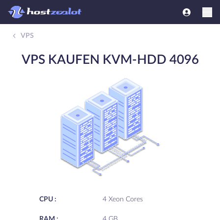
VPS
VPS KAUFEN KVM-HDD 4096
CPU :
4 Xeon Cores
RAM :
4 GB