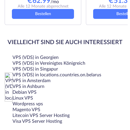
€
62.99
€
51.3
/mo
Alle 12 Monate abgerechnet
Alle 12 Monate 
Bestellen
Bestell
VIELLEICHT SIND SIE AUCH INTERESSIERT
VPS (VDS) in Georgien
VPS (VDS) in Vereinigtes Königreich
VPS (VDS) in Singapur
VPS (VDS) in locations.countries.on.belarus
VPS in Amsterdam
VPS in Ashburn
Debian VPS
Linux VPS
Wordpress vps
Magento VPS
Litecoin VPS Server Hosting
Visa VPS Server Hosting