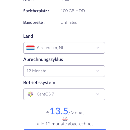
Speicherplatz :
100 GB HDD
Bandbreite :
Unlimited
Land
Amsterdam, NL
Abrechnungszyklus
12 Monate
Betriebssystem
CentOS 7
13.5
€
/
Monat
15
alle 12 monate abgerechnet