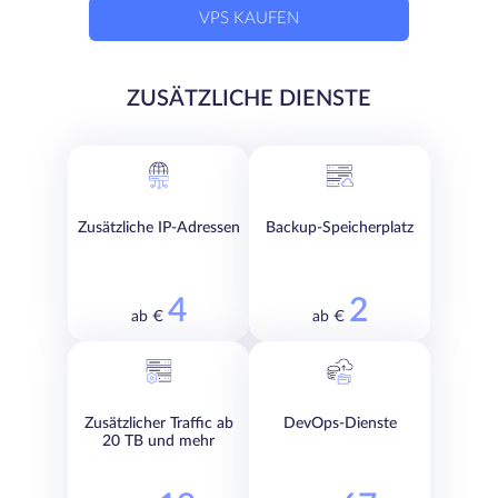
VPS KAUFEN
ZUSÄTZLICHE DIENSTE
Zusätzliche IP-Adressen
Backup-Speicherplatz
4
2
ab €
ab €
Zusätzlicher Traffic ab
DevOps-Dienste
20 TB und mehr