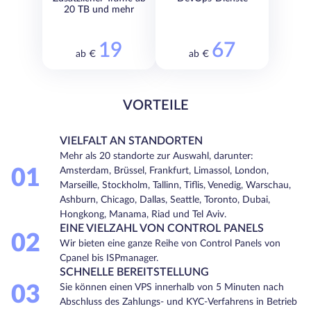
20 TB und mehr
19
67
ab €
ab €
VORTEILE
VIELFALT AN STANDORTEN
Mehr als 20 standorte zur Auswahl, darunter:
01
Amsterdam, Brüssel, Frankfurt, Limassol, London,
Marseille, Stockholm, Tallinn, Tiflis, Venedig, Warschau,
Ashburn, Chicago, Dallas, Seattle, Toronto, Dubai,
Hongkong, Manama, Riad und Tel Aviv.
EINE VIELZAHL VON CONTROL PANELS
02
Wir bieten eine ganze Reihe von Control Panels von
Cpanel bis ISPmanager.
SCHNELLE BEREITSTELLUNG
03
Sie können einen VPS innerhalb von 5 Minuten nach
Abschluss des Zahlungs- und KYC-Verfahrens in Betrieb