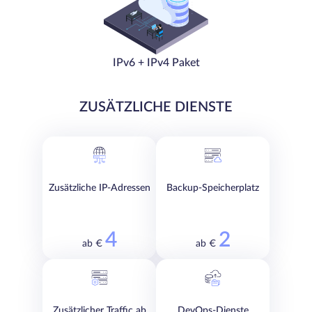
IPv6 + IPv4 Paket
ZUSÄTZLICHE DIENSTE
Zusätzliche IP-Adressen
Backup-Speicherplatz
4
2
ab €
ab €
Zusätzlicher Traffic ab
DevOps-Dienste