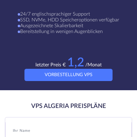
24/7 englischsprachiger Support
SSD, NVMe, HDD Speicheroptionen verfügbar
Ausgezeichnete Skalierbarkeit
Bereitstellung in wenigen Augenblicken
1,2
letzter Preis €
/Monat
VORBESTELLUNG VPS
VPS ALGERIA PREISPLÄNE