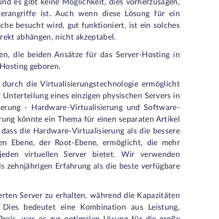
und es gibt keine Möglichkeit, dies vorherzusagen,
erangriffe ist. Auch wenn diese Lösung für ein
he besucht wird, gut funktioniert, ist ein solches
rekt abhängen, nicht akzeptabel.
en, die beiden Ansätze für das Server-Hosting in
 Hosting geboren.
durch die Virtualisierungstechnologie ermöglicht
 Unterteilung eines einzigen physischen Servers in
sierung - Hardware-Virtualisierung und Software-
erung könnte ein Thema für einen separaten Artikel
dass die Hardware-Virtualisierung als die bessere
eren Ebene, der Root-Ebene, ermöglicht, die mehr
 jeden virtuellen Server bietet. Wir verwenden
s zehnjährigen Erfahrung als die beste verfügbare
ierten Server zu erhalten, während die Kapazitäten
 Dies bedeutet eine Kombination aus Leistung,