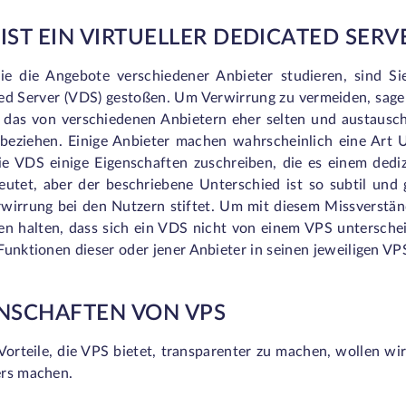
IST EIN VIRTUELLER DEDICATED SERVE
e die Angebote verschiedener Anbieter studieren, sind Sie
ed Server (VDS) gestoßen. Um Verwirrung zu vermeiden, sage
, das von verschiedenen Anbietern eher selten und austausc
beziehen. Einige Anbieter machen wahrscheinlich eine Art 
ie VDS einige Eigenschaften zuschreiben, die es einem ded
eutet, aber der beschriebene Unterschied ist so subtil und 
wirrung bei den Nutzern stiftet. Um mit diesem Missverständ
n halten, dass sich ein VDS nicht von einem VPS unterscheid
unktionen dieser oder jener Anbieter in seinen jeweiligen V
ENSCHAFTEN VON VPS
Vorteile, die VPS bietet, transparenter zu machen, wollen wi
rs machen.