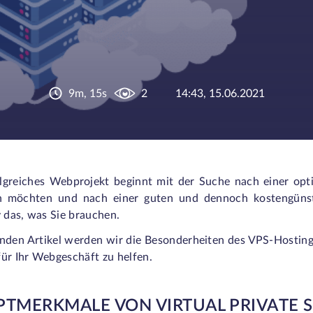
9m, 15s
2
14:43, 15.06.2021
olgreiches Webprojekt beginnt mit der Suche nach einer op
en möchten und nach einer guten und dennoch kostengünst
v das, was Sie brauchen.
enden Artikel werden wir die Besonderheiten des VPS-Hostings
für Ihr Webgeschäft zu helfen.
TMERKMALE VON VIRTUAL PRIVATE 