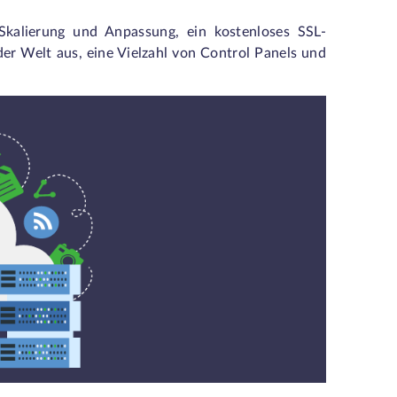
 Skalierung und Anpassung, ein kostenloses SSL-
er Welt aus, eine Vielzahl von Control Panels und