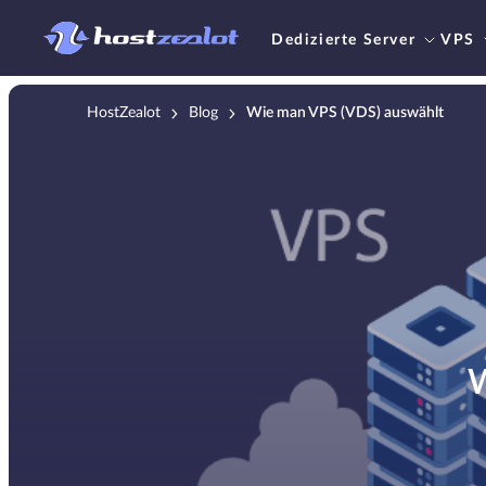
Dedizierte Server
VPS
HostZealot
Blog
Wie man VPS (VDS) auswählt