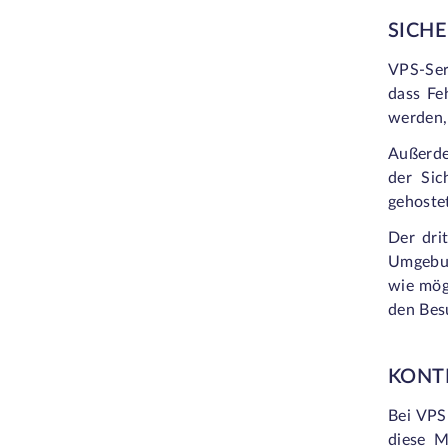
SICHE
VPS-Ser
dass Fe
werden,
Außerde
der Sic
gehostet
Der dri
Umgebung
wie mögl
den Bes
KONT
Bei VPS 
diese M