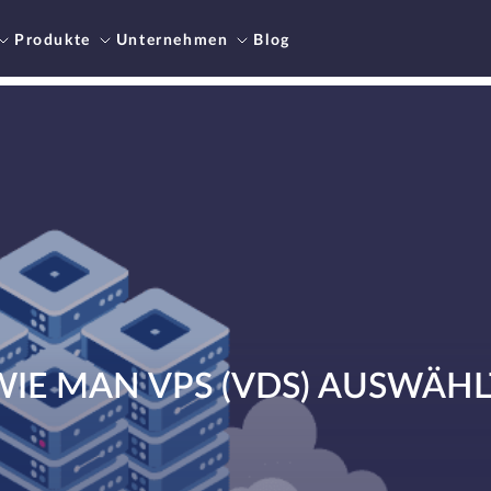
Produkte
Unternehmen
Blog
WIE MAN VPS (VDS) AUSWÄHL