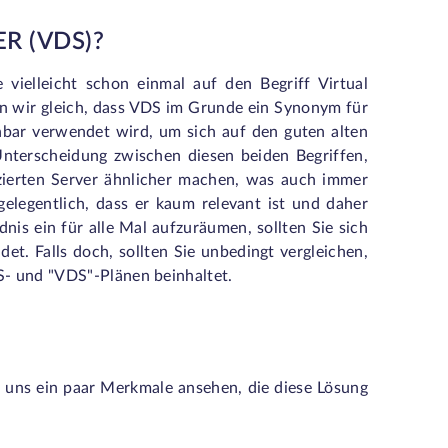
R (VDS)?
 vielleicht schon einmal auf den Begriff Virtual
n wir gleich, dass VDS im Grunde ein Synonym für
hbar verwendet wird, um sich auf den guten alten
Unterscheidung zwischen diesen beiden Begriffen,
izierten Server ähnlicher machen, was auch immer
gelegentlich, dass er kaum relevant ist und daher
nis ein für alle Mal aufzuräumen, sollten Sie sich
et. Falls doch, sollten Sie unbedingt vergleichen,
PS- und "VDS"-Plänen beinhaltet.
r uns ein paar Merkmale ansehen, die diese Lösung