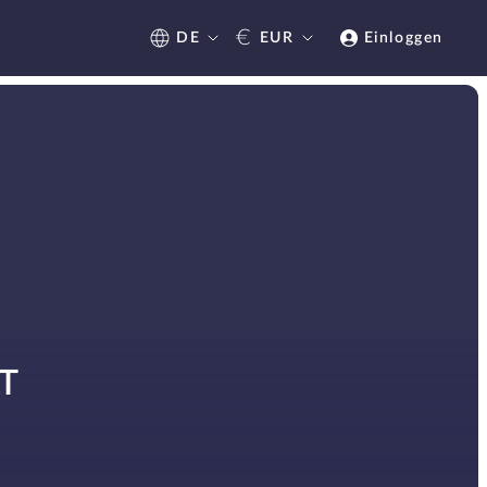
€
DE
EUR
Einloggen
T