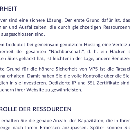
RHEIT
ver sind eine sichere Lösung. Der erste Grund dafür ist, das
hler und Ausfallzeiten, die durch gleichzeitigen Ressource
 ausgeschlossen sind.
m bedeutet bei gemeinsam genutztem Hosting eine Verletzun
herheit der gesamten "Nachbarschaft", d. h. ein Hacker,
en Sites gehackt hat, ist leichter in der Lage, andere Benutze
tte Grund für die höhere Sicherheit von VPS ist die Tatsach
 erhalten. Damit haben Sie die volle Kontrolle über die Sich
ich in sie investieren. Dedizierte IP und SSL-Zertifikate sin
uchern Ihrer Website zu gewährleisten.
ROLLE DER RESSOURCEN
erhalten Sie die genaue Anzahl der Kapazitäten, die in Ihre
enge nach Ihrem Ermessen anzupassen. Später können Sie 