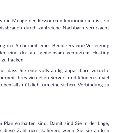
s die Menge der Ressourcen kontinuierlich ist, so
nmissbrauch durch zahlreiche Nachbarn verursacht
g der Sicherheit eines Benutzers eine Verletzung
 der eine der auf gemeinsam genutztem Hosting
r zu hacken.
e, dass Sie eine vollständig anpassbare virtuelle
erheit Ihres virtuellen Servers und können so viel
d ebenfalls nützlich, um eine sichere Verbindung zu
m Plan enthalten sind. Damit sind Sie in der Lage,
diese Zahl neu skalieren, wenn Sie sie ändern