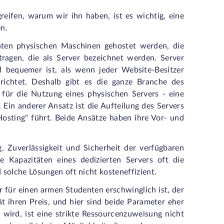
reifen, warum wir ihn haben, ist es wichtig, eine
n.
araten physischen Maschinen gehostet werden, die
tragen, die als Server bezeichnet werden. Server
l bequemer ist, als wenn jeder Website-Besitzer
richtet. Deshalb gibt es die ganze Branche des
für die Nutzung eines physischen Servers - eine
 Ein anderer Ansatz ist die Aufteilung des Servers
osting" führt. Beide Ansätze haben ihre Vor- und
 Zuverlässigkeit und Sicherheit der verfügbaren
e Kapazitäten eines dedizierten Servers oft die
solche Lösungen oft nicht kosteneffizient.
r für einen armen Studenten erschwinglich ist, der
tät ihren Preis, und hier sind beide Parameter eher
ird, ist eine strikte Ressourcenzuweisung nicht