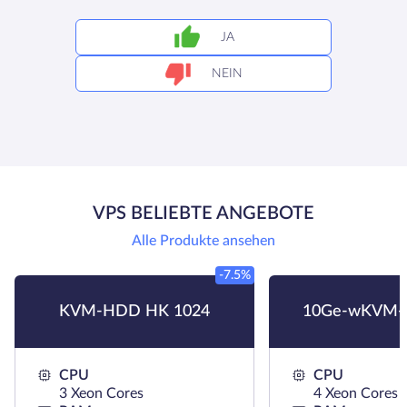
JA
NEIN
VPS BELIEBTE ANGEBOTE
Alle Produkte ansehen
-7.5%
KVM-HDD HK 1024
10Ge-wKVM-
CPU
CPU
3 Xeon Cores
4 Xeon Cores