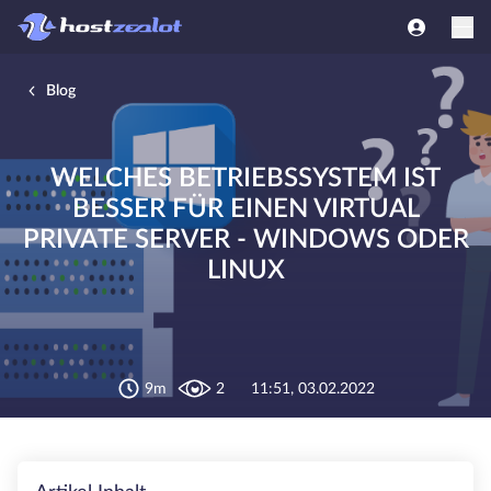
Blog
WELCHES BETRIEBSSYSTEM IST
BESSER FÜR EINEN VIRTUAL
PRIVATE SERVER - WINDOWS ODER
LINUX
9m
2
11:51, 03.02.2022