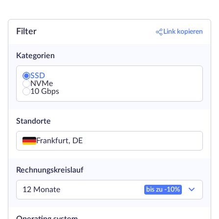
Filter
Link kopieren
Kategorien
SSD
NVMe
10 Gbps
Standorte
Frankfurt, DE
Rechnungskreislauf
12 Monate
bis zu -
10
%