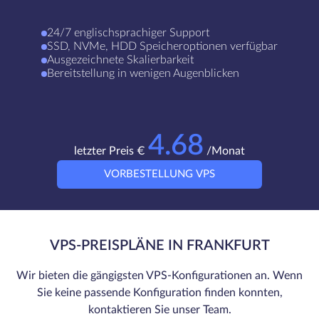
24/7 englischsprachiger Support
SSD, NVMe, HDD Speicheroptionen verfügbar
Ausgezeichnete Skalierbarkeit
Bereitstellung in wenigen Augenblicken
4.68
letzter Preis €
/Monat
VORBESTELLUNG VPS
VPS-PREISPLÄNE IN FRANKFURT
Wir bieten die gängigsten VPS-Konfigurationen an. Wenn
Sie keine passende Konfiguration finden konnten,
kontaktieren Sie unser Team.