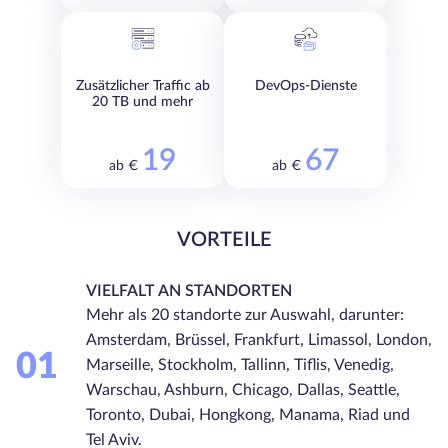
Zusätzlicher Traffic ab
DevOps-Dienste
20 TB und mehr
19
67
ab €
ab €
VORTEILE
VIELFALT AN STANDORTEN
Mehr als 20 standorte zur Auswahl, darunter:
Amsterdam, Brüssel, Frankfurt, Limassol, London,
01
Marseille, Stockholm, Tallinn, Tiflis, Venedig,
Warschau, Ashburn, Chicago, Dallas, Seattle,
Toronto, Dubai, Hongkong, Manama, Riad und
Tel Aviv.