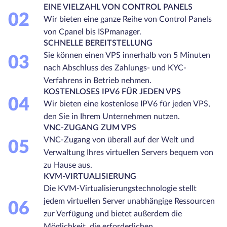
EINE VIELZAHL VON CONTROL PANELS
02
Wir bieten eine ganze Reihe von Control Panels
von Cpanel bis ISPmanager.
SCHNELLE BEREITSTELLUNG
Sie können einen VPS innerhalb von 5 Minuten
03
nach Abschluss des Zahlungs- und KYC-
Verfahrens in Betrieb nehmen.
KOSTENLOSES IPV6 FÜR JEDEN VPS
04
Wir bieten eine kostenlose IPV6 für jeden VPS,
den Sie in Ihrem Unternehmen nutzen.
VNC-ZUGANG ZUM VPS
VNC-Zugang von überall auf der Welt und
05
Verwaltung Ihres virtuellen Servers bequem von
zu Hause aus.
KVM-VIRTUALISIERUNG
Die KVM-Virtualisierungstechnologie stellt
jedem virtuellen Server unabhängige Ressourcen
06
zur Verfügung und bietet außerdem die
Möglichkeit, die erforderlichen