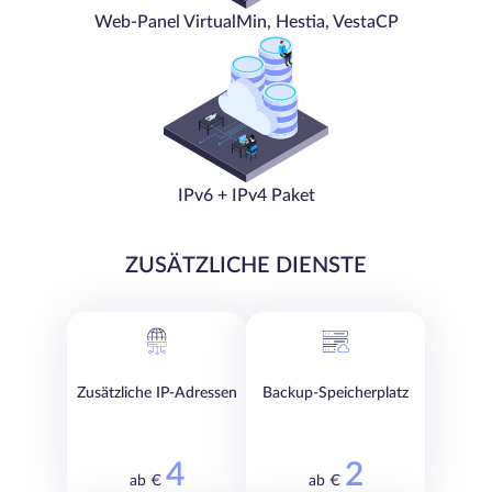
Web-Panel VirtualMin, Hestia, VestaCP
IPv6 + IPv4 Paket
ZUSÄTZLICHE DIENSTE
Zusätzliche IP-Adressen
Backup-Speicherplatz
4
2
ab €
ab €