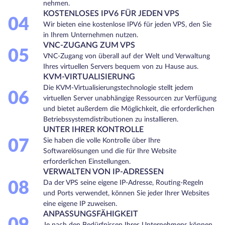
nehmen.
KOSTENLOSES IPV6 FÜR JEDEN VPS
04
Wir bieten eine kostenlose IPV6 für jeden VPS, den Sie
in Ihrem Unternehmen nutzen.
VNC-ZUGANG ZUM VPS
05
VNC-Zugang von überall auf der Welt und Verwaltung
Ihres virtuellen Servers bequem von zu Hause aus.
KVM-VIRTUALISIERUNG
Die KVM-Virtualisierungstechnologie stellt jedem
06
virtuellen Server unabhängige Ressourcen zur Verfügung
und bietet außerdem die Möglichkeit, die erforderlichen
Betriebssystemdistributionen zu installieren.
UNTER IHRER KONTROLLE
07
Sie haben die volle Kontrolle über Ihre
Softwarelösungen und die für Ihre Website
erforderlichen Einstellungen.
VERWALTEN VON IP-ADRESSEN
08
Da der VPS seine eigene IP-Adresse, Routing-Regeln
und Ports verwendet, können Sie jeder Ihrer Websites
eine eigene IP zuweisen.
ANPASSUNGSFÄHIGKEIT
Je nach den Bedürfnissen Ihres Unternehmens können