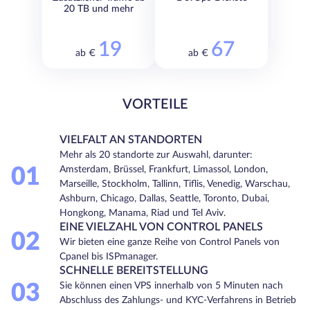
20 TB und mehr
19
67
ab €
ab €
VORTEILE
VIELFALT AN STANDORTEN
Mehr als 20 standorte zur Auswahl, darunter:
01
Amsterdam, Brüssel, Frankfurt, Limassol, London,
Marseille, Stockholm, Tallinn, Tiflis, Venedig, Warschau,
Ashburn, Chicago, Dallas, Seattle, Toronto, Dubai,
Hongkong, Manama, Riad und Tel Aviv.
EINE VIELZAHL VON CONTROL PANELS
02
Wir bieten eine ganze Reihe von Control Panels von
Cpanel bis ISPmanager.
SCHNELLE BEREITSTELLUNG
03
Sie können einen VPS innerhalb von 5 Minuten nach
Abschluss des Zahlungs- und KYC-Verfahrens in Betrieb