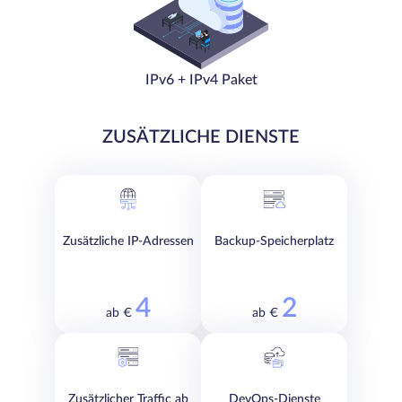
IPv6 + IPv4 Paket
ZUSÄTZLICHE DIENSTE
Zusätzliche IP-Adressen
Backup-Speicherplatz
4
2
ab €
ab €
Zusätzlicher Traffic ab
DevOps-Dienste