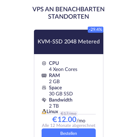
VPS AN BENACHBARTEN
STANDORTEN
-29.4%
KVM-SSD 2048 Metered
CPU
4 Xeon Cores
RAM
2 GB
Space
30 GB SSD
Bandwidth
2 TB
Linux
€
17
/mo
€
12.00
/mo
Alle 12 Monate abgerechnet
Bestellen