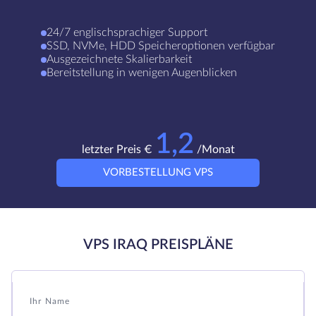
24/7 englischsprachiger Support
SSD, NVMe, HDD Speicheroptionen verfügbar
Ausgezeichnete Skalierbarkeit
Bereitstellung in wenigen Augenblicken
1,2
letzter Preis €
/Monat
VORBESTELLUNG VPS
VPS IRAQ PREISPLÄNE