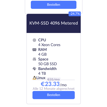
Bestellen
-24.7%
KVM-SSD 4096 Metered
CPU
4 Xeon Cores
RAM
4 GB
Space
50 GB SSD
Bandwidth
4 TB
Linux
€
31
/mo
€
23.33
/mo
Alle 12 Monate abgerechnet
Bestellen