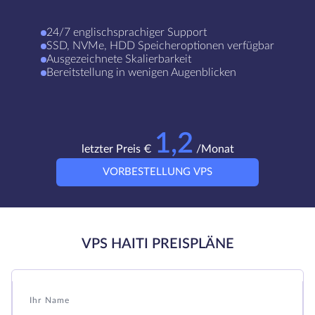
24/7 englischsprachiger Support
SSD, NVMe, HDD Speicheroptionen verfügbar
Ausgezeichnete Skalierbarkeit
Bereitstellung in wenigen Augenblicken
1,2
letzter Preis €
/Monat
VORBESTELLUNG VPS
VPS HAITI PREISPLÄNE