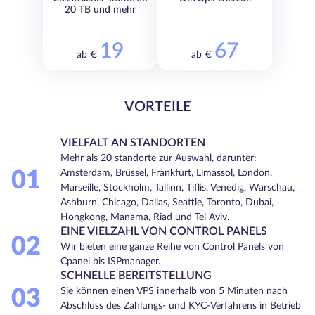
20 TB und mehr
19
67
ab €
ab €
VORTEILE
VIELFALT AN STANDORTEN
Mehr als 20 standorte zur Auswahl, darunter:
01
Amsterdam, Brüssel, Frankfurt, Limassol, London,
Marseille, Stockholm, Tallinn, Tiflis, Venedig, Warschau,
Ashburn, Chicago, Dallas, Seattle, Toronto, Dubai,
Hongkong, Manama, Riad und Tel Aviv.
EINE VIELZAHL VON CONTROL PANELS
02
Wir bieten eine ganze Reihe von Control Panels von
Cpanel bis ISPmanager.
SCHNELLE BEREITSTELLUNG
03
Sie können einen VPS innerhalb von 5 Minuten nach
Abschluss des Zahlungs- und KYC-Verfahrens in Betrieb