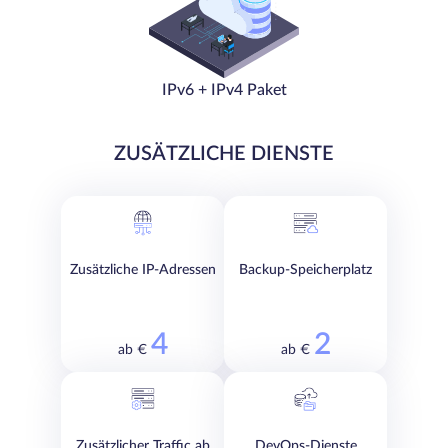
IPv6 + IPv4 Paket
ZUSÄTZLICHE DIENSTE
Zusätzliche IP-Adressen
Backup-Speicherplatz
4
2
ab €
ab €
Zusätzlicher Traffic ab
DevOps-Dienste