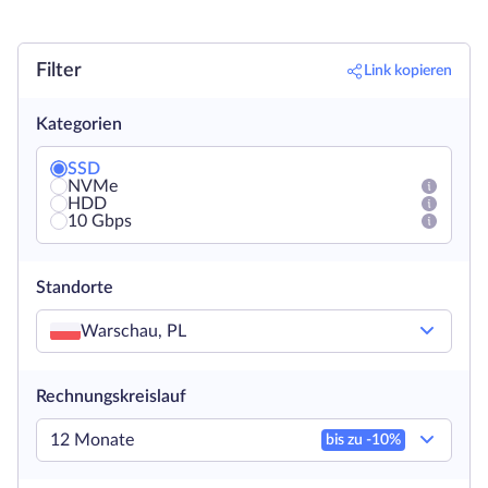
Filter
Link kopieren
Kategorien
SSD
NVMe
HDD
10 Gbps
Standorte
Warschau, PL
Rechnungskreislauf
12 Monate
bis zu -
10
%