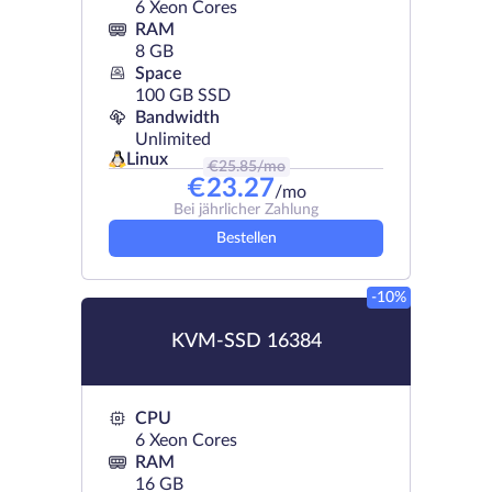
6 Xeon Cores
RAM
8 GB
Space
100 GB SSD
Bandwidth
Unlimited
Linux
€
25.85
/mo
€
23.27
/mo
Bei jährlicher Zahlung
Bestellen
-10%
KVM-SSD 16384
CPU
6 Xeon Cores
RAM
16 GB