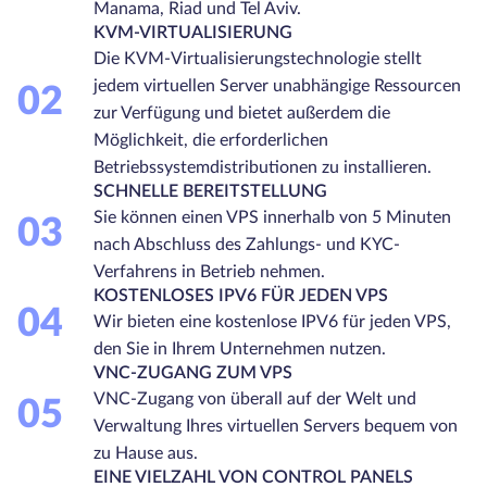
Manama, Riad und Tel Aviv.
KVM-VIRTUALISIERUNG
Die KVM-Virtualisierungstechnologie stellt
jedem virtuellen Server unabhängige Ressourcen
02
zur Verfügung und bietet außerdem die
Möglichkeit, die erforderlichen
Betriebssystemdistributionen zu installieren.
SCHNELLE BEREITSTELLUNG
Sie können einen VPS innerhalb von 5 Minuten
03
nach Abschluss des Zahlungs- und KYC-
Verfahrens in Betrieb nehmen.
KOSTENLOSES IPV6 FÜR JEDEN VPS
04
Wir bieten eine kostenlose IPV6 für jeden VPS,
den Sie in Ihrem Unternehmen nutzen.
VNC-ZUGANG ZUM VPS
VNC-Zugang von überall auf der Welt und
05
Verwaltung Ihres virtuellen Servers bequem von
zu Hause aus.
EINE VIELZAHL VON CONTROL PANELS