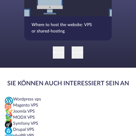
Where to host the website: VPS
or shared-hosting
SIE KÖNNEN AUCH INTERESSIERT SEIN AN
Wordpress vps
Magento VPS
Joomla VPS
MODX VPS
Symfony VPS
Drupal VPS
phpBB VPS