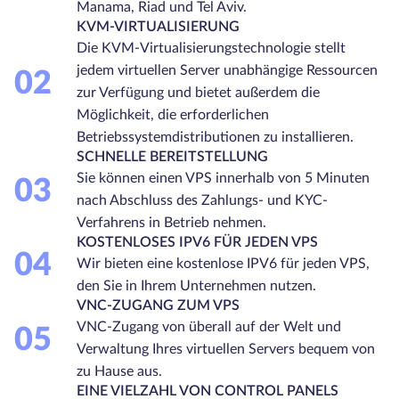
Manama, Riad und Tel Aviv.
KVM-VIRTUALISIERUNG
Die KVM-Virtualisierungstechnologie stellt
jedem virtuellen Server unabhängige Ressourcen
02
zur Verfügung und bietet außerdem die
Möglichkeit, die erforderlichen
Betriebssystemdistributionen zu installieren.
SCHNELLE BEREITSTELLUNG
Sie können einen VPS innerhalb von 5 Minuten
03
nach Abschluss des Zahlungs- und KYC-
Verfahrens in Betrieb nehmen.
KOSTENLOSES IPV6 FÜR JEDEN VPS
04
Wir bieten eine kostenlose IPV6 für jeden VPS,
den Sie in Ihrem Unternehmen nutzen.
VNC-ZUGANG ZUM VPS
VNC-Zugang von überall auf der Welt und
05
Verwaltung Ihres virtuellen Servers bequem von
zu Hause aus.
EINE VIELZAHL VON CONTROL PANELS