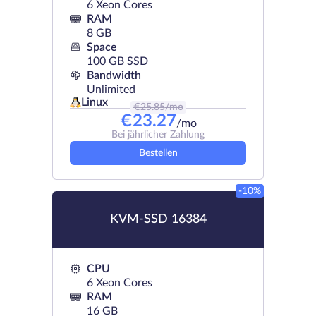
6 Xeon Cores
RAM
8 GB
Space
100 GB SSD
Bandwidth
Unlimited
Linux
€
25.85
/mo
€
23.27
/mo
Bei jährlicher Zahlung
Bestellen
-10%
KVM-SSD 16384
CPU
6 Xeon Cores
RAM
16 GB