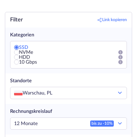
Filter
Link kopieren
Kategorien
SSD
NVMe
HDD
10 Gbps
Standorte
Warschau, PL
Rechnungskreislauf
12 Monate
bis zu -
10
%