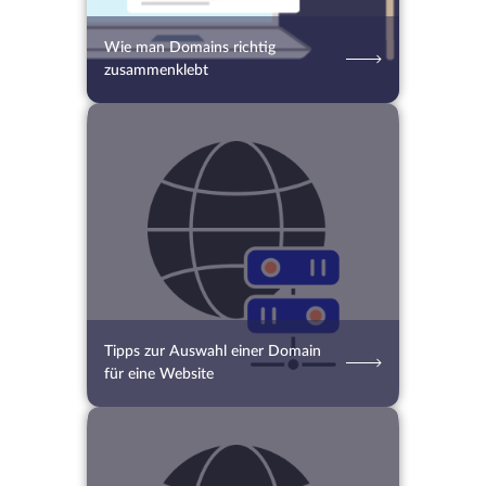
Wie man Domains richtig
zusammenklebt
20.02.2020
2892
2 Min.
Tipps zur Auswahl einer Domain
für eine Website
11.09.2017
3124
2 Min.