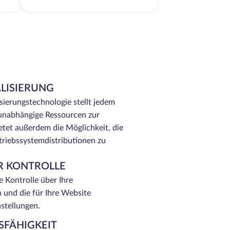
LISIERUNG
ierungstechnologie stellt jedem
 unabhängige Ressourcen zur
tet außerdem die Möglichkeit, die
triebssystemdistributionen zu
R KONTROLLE
e Kontrolle über Ihre
 und die für Ihre Website
nstellungen.
FÄHIGKEIT