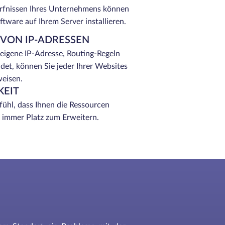
rfnissen Ihres Unternehmens können
ftware auf Ihrem Server installieren.
VON IP-ADRESSEN
eigene IP-Adresse, Routing-Regeln
et, können Sie jeder Ihrer Websites
weisen.
KEIT
ühl, dass Ihnen die Ressourcen
t immer Platz zum Erweitern.