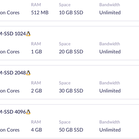
RAM
Space
Bandwidth
eon Cores
512 MB
10 GB SSD
Unlimited
-SSD 1024
RAM
Space
Bandwidth
eon Cores
1 GB
20 GB SSD
Unlimited
-SSD 2048
RAM
Space
Bandwidth
eon Cores
2 GB
30 GB SSD
Unlimited
-SSD 4096
RAM
Space
Bandwidth
eon Cores
4 GB
50 GB SSD
Unlimited