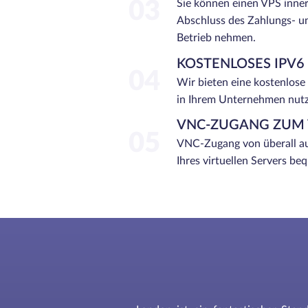
03
Sie können einen VPS inne
Abschluss des Zahlungs- u
Betrieb nehmen.
KOSTENLOSES IPV6
04
Wir bieten eine kostenlose
in Ihrem Unternehmen nut
VNC-ZUGANG ZUM 
05
VNC-Zugang von überall au
Ihres virtuellen Servers b