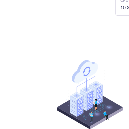
CPU
10 