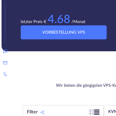
4.68
letzter Preis €
/Monat
VORBESTELLUNG VPS
Wir bieten die gängigsten VPS-Ko
KVM
Filter