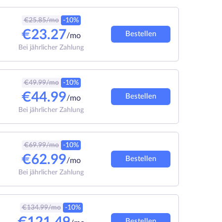
€
25.85
/mo
-10%
€
23.27
Bestellen
/mo
Bei jährlicher Zahlung
€
49.99
/mo
-10%
€
44.99
Bestellen
/mo
Bei jährlicher Zahlung
€
69.99
/mo
-10%
€
62.99
Bestellen
/mo
Bei jährlicher Zahlung
€
134.99
/mo
-10%
Bestellen