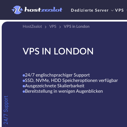
Dedizierte Server
VPS
HostZealot
VPS
VPS in London
VPS IN LONDON
24/7 englischsprachiger Support
SSD, NVMe, HDD Speicheroptionen verfügbar
Ausgezeichnete Skalierbarkeit
Bereitstellung in wenigen Augenblicken
24/7 Support