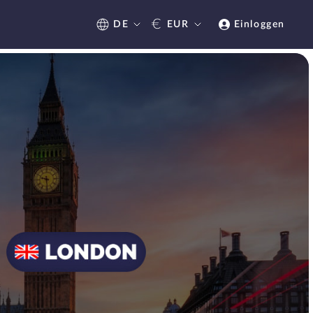
€
DE
EUR
Einloggen