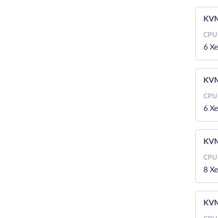
KVM
CPU
6 X
KVM
CPU
6 X
KVM
CPU
8 X
KVM