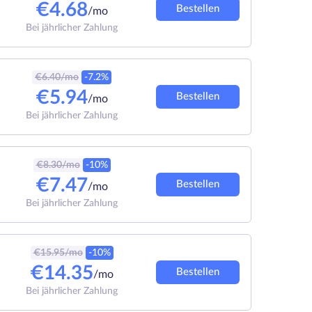
€
4.68
Bestellen
/mo
Bei jährlicher Zahlung
€
6.40
/mo
-7.2%
€
5.94
Bestellen
/mo
Bei jährlicher Zahlung
€
8.30
/mo
-10%
€
7.47
Bestellen
/mo
Bei jährlicher Zahlung
€
15.95
/mo
-10%
€
14.35
Bestellen
/mo
Bei jährlicher Zahlung