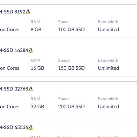
-SSD 8192
RAM
Space
Bandwidth
eon Cores
8 GB
100 GB SSD
Unlimited
-SSD 16384
RAM
Space
Bandwidth
eon Cores
16 GB
150 GB SSD
Unlimited
-SSD 32768
RAM
Space
Bandwidth
eon Cores
32 GB
200 GB SSD
Unlimited
-SSD 65536