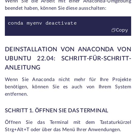
Wenn Sie die Arbeit mit einer Anaconda-Umgebung
beendet haben, können Sie diese ausschalten:
conda myenv deactivate
Copy
DEINSTALLATION VON ANACONDA VON
UBUNTU 22.04: SCHRITT-FÜR-SCHRITT-
ANLEITUNG
Wenn Sie Anaconda nicht mehr für Ihre Projekte
benötigen, können Sie es auch von Ihrem System
entfernen.
SCHRITT 1. ÖFFNEN SIE DAS TERMINAL
Öffnen Sie das Terminal mit dem Tastaturkürzel
Strg+Alt+T oder über das Menü Ihrer Anwendungen.