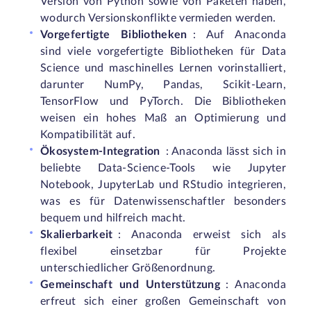
Version von Python sowie von Paketen haben,
wodurch Versionskonflikte vermieden werden.
Vorgefertigte Bibliotheken
: Auf Anaconda
sind viele vorgefertigte Bibliotheken für Data
Science und maschinelles Lernen vorinstalliert,
darunter NumPy, Pandas, Scikit-Learn,
TensorFlow und PyTorch. Die Bibliotheken
weisen ein hohes Maß an Optimierung und
Kompatibilität auf.
Ökosystem-Integration
: Anaconda lässt sich in
beliebte Data-Science-Tools wie Jupyter
Notebook, JupyterLab und RStudio integrieren,
was es für Datenwissenschaftler besonders
bequem und hilfreich macht.
Skalierbarkeit
: Anaconda erweist sich als
flexibel einsetzbar für Projekte
unterschiedlicher Größenordnung.
Gemeinschaft und Unterstützung
: Anaconda
erfreut sich einer großen Gemeinschaft von