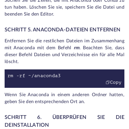
Suchen Sie die Zeilen, die mit Anaconda oder Conda zu
tun haben. Löschen Sie sie, speichern Sie die Datei und
beenden Sie den Editor.
SCHRITT 5. ANACONDA-DATEIEN ENTFERNEN
Entfernen Sie die restlichen Dateien im Zusammenhang
mit Anaconda mit dem Befehl
rm
. Beachten Sie, dass
dieser Befehl Dateien und Verzeichnisse ein für alle Mal
löscht.
rm -rf ~/anaconda3
Copy
Wenn Sie Anaconda in einem anderen Ordner hatten,
geben Sie den entsprechenden Ort an.
SCHRITT 6. ÜBERPRÜFEN SIE DIE
DEINSTALLATION