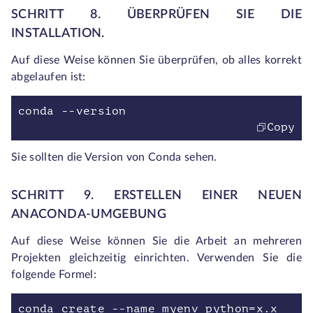
SCHRITT 8. ÜBERPRÜFEN SIE DIE
INSTALLATION.
Auf diese Weise können Sie überprüfen, ob alles korrekt
abgelaufen ist:
conda --version
Copy
Sie sollten die Version von Conda sehen.
SCHRITT 9. ERSTELLEN EINER NEUEN
ANACONDA-UMGEBUNG
Auf diese Weise können Sie die Arbeit an mehreren
Projekten gleichzeitig einrichten. Verwenden Sie die
folgende Formel:
conda create --name myenv python=x.x