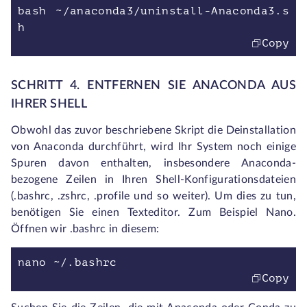
bash ~/anaconda3/uninstall-Anaconda3.s
h
Copy
SCHRITT 4. ENTFERNEN SIE ANACONDA AUS
IHRER SHELL
Obwohl das zuvor beschriebene Skript die Deinstallation
von Anaconda durchführt, wird Ihr System noch einige
Spuren davon enthalten, insbesondere Anaconda-
bezogene Zeilen in Ihren Shell-Konfigurationsdateien
(.bashrc, .zshrc, .profile und so weiter). Um dies zu tun,
benötigen Sie einen Texteditor. Zum Beispiel Nano.
Öffnen wir .bashrc in diesem:
nano ~/.bashrc
Copy