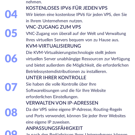
nehmen.
KOSTENLOSES IPV6 FÜR JEDEN VPS
04
Wir bieten eine kostenlose IPV6 für jeden VPS, den Sie
in Ihrem Unternehmen nutzen.
VNC-ZUGANG ZUM VPS
05
VNC-Zugang von überall auf der Welt und Verwaltung
Ihres virtuellen Servers bequem von zu Hause aus.
KVM-VIRTUALISIERUNG
Die KVM-Virtualisierungstechnologie stellt jedem
06
virtuellen Server unabhängige Ressourcen zur Verfügung
und bietet außerdem die Möglichkeit, die erforderlichen
Betriebssystemdistributionen zu installieren.
UNTER IHRER KONTROLLE
07
Sie haben die volle Kontrolle über Ihre
Softwarelösungen und die für Ihre Website
erforderlichen Einstellungen.
VERWALTEN VON IP-ADRESSEN
08
Da der VPS seine eigene IP-Adresse, Routing-Regeln
und Ports verwendet, können Sie jeder Ihrer Websites
eine eigene IP zuweisen.
ANPASSUNGSFÄHIGKEIT
Je nach den Bedürfnissen Ihres Unternehmens können