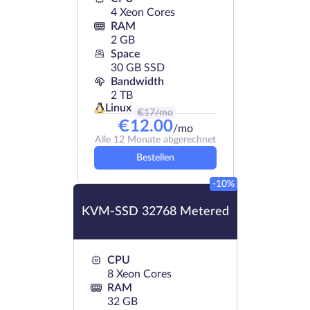
4 Xeon Cores
RAM
2 GB
Space
30 GB SSD
Bandwidth
2 TB
Linux
€
17
/mo
€
12.00
/mo
Alle 12 Monate abgerechnet
Bestellen
-10%
KVM-SSD 32768 Metered
CPU
8 Xeon Cores
RAM
32 GB