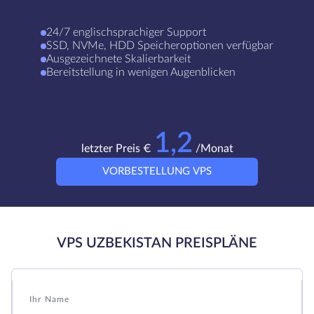
24/7 englischsprachiger Support
SSD, NVMe, HDD Speicheroptionen verfügbar
Ausgezeichnete Skalierbarkeit
Bereitstellung in wenigen Augenblicken
1,2
letzter Preis €
/Monat
VORBESTELLUNG VPS
VPS UZBEKISTAN PREISPLÄNE