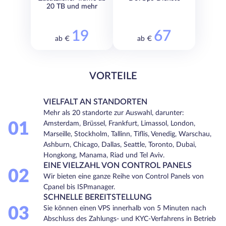
20 TB und mehr
19
67
ab €
ab €
VORTEILE
VIELFALT AN STANDORTEN
Mehr als 20 standorte zur Auswahl, darunter:
01
Amsterdam, Brüssel, Frankfurt, Limassol, London,
Marseille, Stockholm, Tallinn, Tiflis, Venedig, Warschau,
Ashburn, Chicago, Dallas, Seattle, Toronto, Dubai,
Hongkong, Manama, Riad und Tel Aviv.
EINE VIELZAHL VON CONTROL PANELS
02
Wir bieten eine ganze Reihe von Control Panels von
Cpanel bis ISPmanager.
SCHNELLE BEREITSTELLUNG
03
Sie können einen VPS innerhalb von 5 Minuten nach
Abschluss des Zahlungs- und KYC-Verfahrens in Betrieb