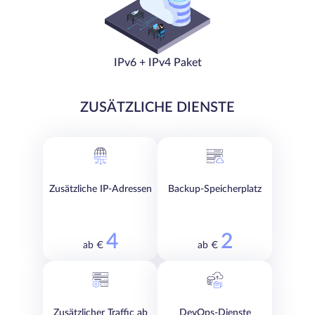
IPv6 + IPv4 Paket
ZUSÄTZLICHE DIENSTE
Zusätzliche IP-Adressen
Backup-Speicherplatz
4
2
ab €
ab €
Zusätzlicher Traffic ab
DevOps-Dienste