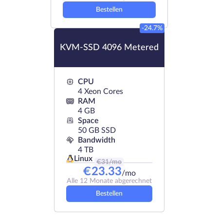
Bestellen
-24.7%
KVM-SSD 4096 Metered
CPU
4 Xeon Cores
RAM
4 GB
Space
50 GB SSD
Bandwidth
4 TB
Linux
€
31
/mo
€
23.33
/mo
Alle 12 Monate abgerechnet
Bestellen