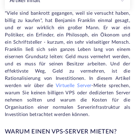
Artikel Inhalt
"Viele sind bankrott gegangen, weil sie versucht haben,
billig zu kaufen", hat Benjamin Franklin einmal gesagt,
und er war wirklich ein großer Mann. Er war ein
Politiker, ein Erfinder, ein Philosoph, ein Ökonom und
ein Schriftsteller - kurzum, ein sehr vielseitiger Mensch.
Franklin ließ sich sein ganzes Leben lang von einem
eisernen Grundsatz leiten: Geld muss vermehrt werden,
und es muss für seinen Besitzer arbeiten. Und der
effektivste Weg, Geld zu vermehren, ist die
Rationalisierung von Investitionen. In diesem Artikel
werden wir über die
Virtuelle Server
-Miete sprechen,
warum Sie keinen billigen VPS oder dedizierten Server
nehmen sollten und warum die Kosten für die
Organisation einer normalen Serverinfrastruktur als
Investition betrachtet werden können.
WARUM EINEN VPS-SERVER MIETEN?