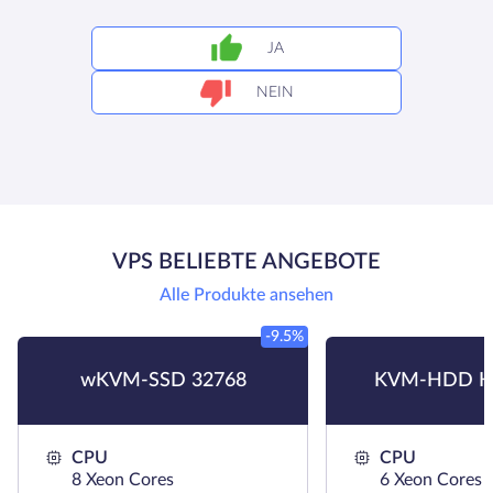
JA
NEIN
VPS BELIEBTE ANGEBOTE
Alle Produkte ansehen
-9.5%
wKVM-SSD 32768
KVM-HDD H
CPU
CPU
8 Xeon Cores
6 Xeon Cores