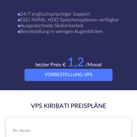
24/7 englischsprachiger Support
SSD, NVMe, HDD Speicheroptionen verfügbar
Ausgezeichnete Skalierbarkeit
Bereitstellung in wenigen Augenblicken
1,2
letzter Preis €
/Monat
VORBESTELLUNG VPS
VPS KIRIBATI PREISPLÄNE