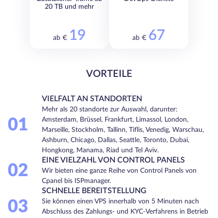
20 TB und mehr
19
67
ab €
ab €
VORTEILE
VIELFALT AN STANDORTEN
Mehr als 20 standorte zur Auswahl, darunter:
01
Amsterdam, Brüssel, Frankfurt, Limassol, London,
Marseille, Stockholm, Tallinn, Tiflis, Venedig, Warschau,
Ashburn, Chicago, Dallas, Seattle, Toronto, Dubai,
Hongkong, Manama, Riad und Tel Aviv.
EINE VIELZAHL VON CONTROL PANELS
02
Wir bieten eine ganze Reihe von Control Panels von
Cpanel bis ISPmanager.
SCHNELLE BEREITSTELLUNG
03
Sie können einen VPS innerhalb von 5 Minuten nach
Abschluss des Zahlungs- und KYC-Verfahrens in Betrieb