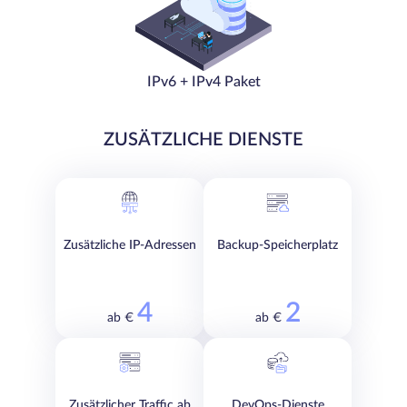
IPv6 + IPv4 Paket
ZUSÄTZLICHE DIENSTE
Zusätzliche IP-Adressen
Backup-Speicherplatz
4
2
ab €
ab €
Zusätzlicher Traffic ab
DevOps-Dienste