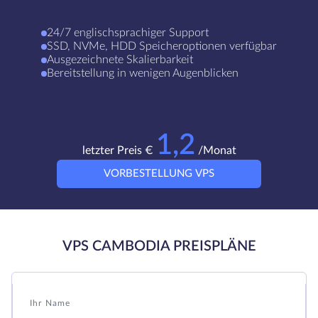
24/7 englischsprachiger Support
SSD, NVMe, HDD Speicheroptionen verfügbar
Ausgezeichnete Skalierbarkeit
Bereitstellung in wenigen Augenblicken
1,2
letzter Preis €
/Monat
VORBESTELLUNG VPS
VPS CAMBODIA PREISPLÄNE