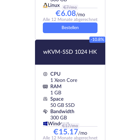
Linux
€
7
/mo
€
6.08
/mo
Alle 12 Monate abgerechnet
Bestellen
-10.8%
wKVM-SSD 1024 HK
CPU
1 Xeon Core
RAM
1 GB
Space
50 GB SSD
Bandwidth
300 GB
Windows
€
17
/mo
€
15.17
/mo
Alle 12 Monate abgerechnet