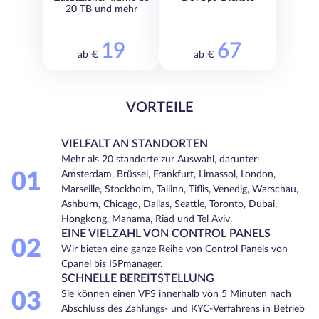
20 TB und mehr
19
67
ab €
ab €
VORTEILE
VIELFALT AN STANDORTEN
Mehr als 20 standorte zur Auswahl, darunter:
01
Amsterdam, Brüssel, Frankfurt, Limassol, London,
Marseille, Stockholm, Tallinn, Tiflis, Venedig, Warschau,
Ashburn, Chicago, Dallas, Seattle, Toronto, Dubai,
Hongkong, Manama, Riad und Tel Aviv.
EINE VIELZAHL VON CONTROL PANELS
02
Wir bieten eine ganze Reihe von Control Panels von
Cpanel bis ISPmanager.
SCHNELLE BEREITSTELLUNG
03
Sie können einen VPS innerhalb von 5 Minuten nach
Abschluss des Zahlungs- und KYC-Verfahrens in Betrieb