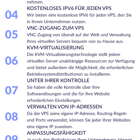
nehmen.
KOSTENLOSES IPV6 FÜR JEDEN VPS
04
Wir bieten eine kostenlose IPV6 für jeden VPS, den Sie
in Ihrem Unternehmen nutzen.
VNC-ZUGANG ZUM VPS
05
VNC-Zugang von überall auf der Welt und Verwaltung
Ihres virtuellen Servers bequem von zu Hause aus.
KVM-VIRTUALISIERUNG
Die KVM-Virtualisierungstechnologie stellt jedem
06
virtuellen Server unabhängige Ressourcen zur Verfügung
und bietet außerdem die Möglichkeit, die erforderlichen
Betriebssystemdistributionen zu installieren.
UNTER IHRER KONTROLLE
07
Sie haben die volle Kontrolle über Ihre
Softwarelösungen und die für Ihre Website
erforderlichen Einstellungen.
VERWALTEN VON IP-ADRESSEN
08
Da der VPS seine eigene IP-Adresse, Routing-Regeln
und Ports verwendet, können Sie jeder Ihrer Websites
eine eigene IP zuweisen.
ANPASSUNGSFÄHIGKEIT
Je nach den Bedürfnissen Ihres Unternehmens können