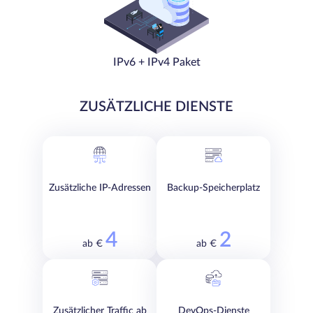
IPv6 + IPv4 Paket
ZUSÄTZLICHE DIENSTE
Zusätzliche IP-Adressen
Backup-Speicherplatz
4
2
ab €
ab €
Zusätzlicher Traffic ab
DevOps-Dienste