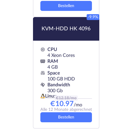
Bestellen
-9.9%
KVM-HDD HK 4096
CPU
4 Xeon Cores
RAM
4 GB
Space
100 GB HDD
Bandwidth
300 Gb
Linux
€
12.18
/mo
€
10.97
/mo
Alle 12 Monate abgerechnet
Bestellen