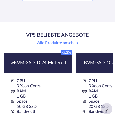
VPS BELIEBTE ANGEBOTE
Alle Produkte ansehen
-5.3%
wKVM-SSD 1024 Metered
KVM-SSD 102
CPU
CPU
3 Xeon Cores
3 Xeon Cores
RAM
RAM
1 GB
1 GB
Space
Space
50 GB SSD
20 GB SSD
Bandwidth
Bandwidth