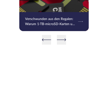
Verschwunden aus den Regalen:
Warum 1-TB-microSD-Karten und
leistungsstarke HDDs in Japan
zum Luxus geworden sind