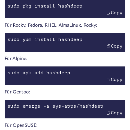
sudo pkg install hashdeep
Copy
Für Rocky, Fedora, RHEL, AlmaLinux, Rocky:
sudo yum install hashdeep
Copy
Für Alpine:
sudo apk add hashdeep
Copy
Für Gentoo:
sudo emerge -a sys-apps/hashdeep
Copy
Für OpenSUSE: