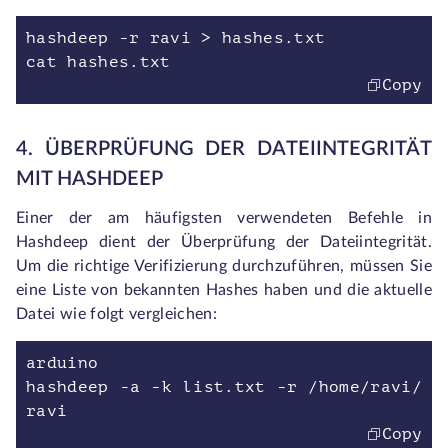
hashdeep -r ravi > hashes.txt
cat hashes.txt
Copy
4. ÜBERPRÜFUNG DER DATEIINTEGRITÄT
MIT HASHDEEP
Einer der am häufigsten verwendeten Befehle in
Hashdeep dient der Überprüfung der Dateiintegrität.
Um die richtige Verifizierung durchzuführen, müssen Sie
eine Liste von bekannten Hashes haben und die aktuelle
Datei wie folgt vergleichen:
arduino
hashdeep -a -k list.txt -r /home/ravi/
ravi
Copy