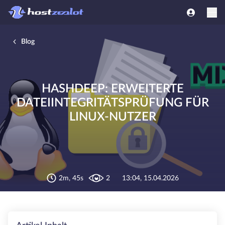
Blog
HASHDEEP: ERWEITERTE
DATEIINTEGRITÄTSPRÜFUNG FÜR
LINUX-NUTZER
2m, 45s
2
13:04, 15.04.2026