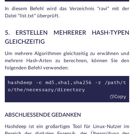
In diesem Befehl wird das Verzeichnis "ravi" mit der
Datei "list.txt" überprüft.
5. ERSTELLEN MEHRERER HASH-TYPEN
GLEICHZEITIG
Um mehrere Algorithmen gleichzeitig zu erwähnen und
mehrere Hash-Arten zu berechnen, können Sie den
folgenden Befehl verwenden:
hashdeep -c md5,sha1,sha256 -r /path/t
o/the/necessary/directory
Copy
ABSCHLIESSENDE GEDANKEN
Hashdeep ist ein großartiges Tool für Linux-Nutzer im
Bereich der digitalen Forensik, der Überprüfung der