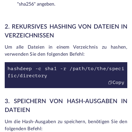
"sha256" angeben.
2. REKURSIVES HASHING VON DATEIEN IN
VERZEICHNISSEN
Um alle Dateien in einem Verzeichnis zu hashen,
verwenden Sie den folgenden Befehl:
hashdeep -c sha1 -r /path/to/the/speci
fic/directory
Copy
3. SPEICHERN VON HASH-AUSGABEN IN
DATEIEN
Um die Hash-Ausgaben zu speichern, benötigen Sie den
folgenden Befehl: