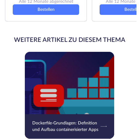
Alle 12 Monate abgerechnet
Alle 12 Monate 
Bestellen
Bestell
WEITERE ARTIKEL ZU DIESEM THEMA
Dockerfile-Grundlagen: Definition
und Aufbau containerisierter Apps