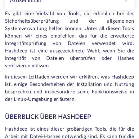
Artikel Inhalt
Es gibt eine Vielzahl von Tools, die erheblich bei der
Sicherheitsüberprüfung und der allgemeinen
Systemverwaltung helfen können. Unter all diesen Tools
können wir eines empfehlen, das für die erweiterte
Integritätsprüfung von Dateien verwendet wird.
Hashdeep ist eine ausgezeichnete Wahl, wenn Sie die
Integrität von Dateien überprüfen oder Hashes
verifizieren müssen.
In diesem Leitfaden werden wir erklären, was Hashdeep
ist, einige Besonderheiten der Installation und Nutzung
besprechen und insbesondere seine Funktionsweise in
der Linux-Umgebung erläutern.
ÜBERBLICK ÜBER HASHDEEP
Hashdeep ist eines dieser großartigen Tools, die für die
Arbeit mit Datei-Hashes notwendig sind. Es kann für die