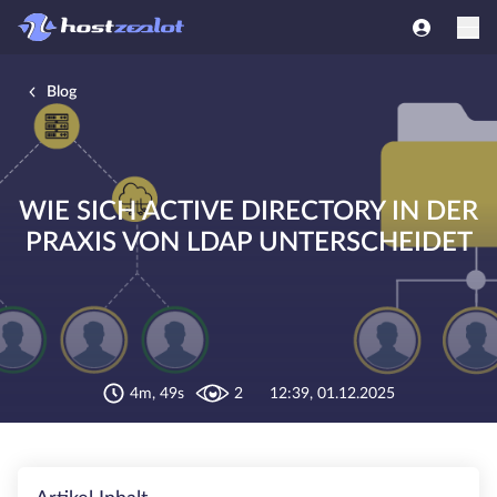
Blog
WIE SICH ACTIVE DIRECTORY IN DER
PRAXIS VON LDAP UNTERSCHEIDET
4m, 49s
2
12:39, 01.12.2025