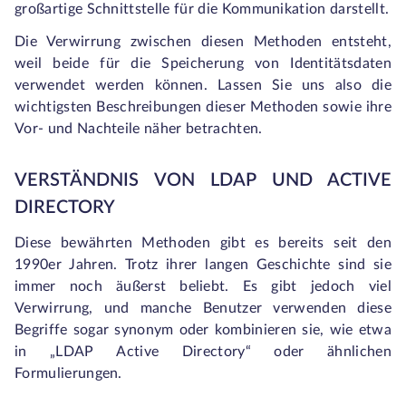
großartige Schnittstelle für die Kommunikation darstellt.
Die Verwirrung zwischen diesen Methoden entsteht,
weil beide für die Speicherung von Identitätsdaten
verwendet werden können. Lassen Sie uns also die
wichtigsten Beschreibungen dieser Methoden sowie ihre
Vor- und Nachteile näher betrachten.
VERSTÄNDNIS VON LDAP UND ACTIVE
DIRECTORY
Diese bewährten Methoden gibt es bereits seit den
1990er Jahren. Trotz ihrer langen Geschichte sind sie
immer noch äußerst beliebt. Es gibt jedoch viel
Verwirrung, und manche Benutzer verwenden diese
Begriffe sogar synonym oder kombinieren sie, wie etwa
in „LDAP Active Directory“ oder ähnlichen
Formulierungen.