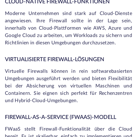
CLOUD-NATIVE FIREWALL-FUNKTIONEN
Moderne Unternehmen sind stark auf Cloud-Dienste
angewiesen. Ihre Firewall sollte in der Lage sein,
innerhalb von Cloud-Plattformen wie AWS, Azure und
Google Cloud zu arbeiten, um Workloads zu sichern und
Richtlinien in diesen Umgebungen durchzusetzen.
VIRTUALISIERTE FIREWALL-LÖSUNGEN
Virtuelle Firewalls können in rein softwarebasierten
Umgebungen ausgeführt werden und bieten Flexibilität
bei der Absicherung von virtuellen Maschinen und
Containern. Sie eignen sich perfekt für Rechenzentren
und Hybrid-Cloud-Umgebungen.
FIREWALL-AS-A-SERVICE (FWAAS)-MODELL
FWaaS stellt Firewall-Funktionalität über die Cloud
bereit. Es ist skalierbar, einfach zu implementieren und