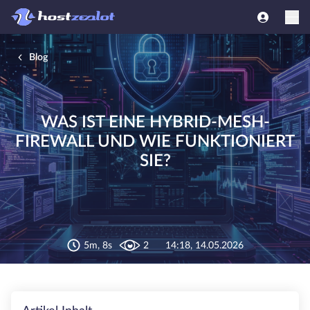
Blog
WAS IST EINE HYBRID-MESH-
FIREWALL UND WIE FUNKTIONIERT
SIE?
5m, 8s
2
14:18, 14.05.2026