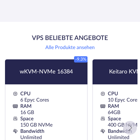
VPS BELIEBTE ANGEBOTE
Alle Produkte ansehen
-9.3%
wKVM-NVMe 16384
Keitaro KV
CPU
CPU
6 Epyc Cores
10 Epyc Cores
RAM
RAM
16 GB
64GB
Space
Space
150 GB NVMe
400 GB NVMe
Bandwidth
Bandwidth
Unlimited
Unlimited