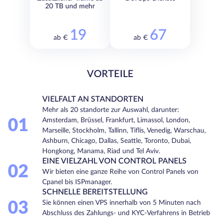
20 TB und mehr
19
67
ab €
ab €
VORTEILE
VIELFALT AN STANDORTEN
Mehr als 20 standorte zur Auswahl, darunter:
01
Amsterdam, Brüssel, Frankfurt, Limassol, London,
Marseille, Stockholm, Tallinn, Tiflis, Venedig, Warschau,
Ashburn, Chicago, Dallas, Seattle, Toronto, Dubai,
Hongkong, Manama, Riad und Tel Aviv.
EINE VIELZAHL VON CONTROL PANELS
02
Wir bieten eine ganze Reihe von Control Panels von
Cpanel bis ISPmanager.
SCHNELLE BEREITSTELLUNG
03
Sie können einen VPS innerhalb von 5 Minuten nach
Abschluss des Zahlungs- und KYC-Verfahrens in Betrieb