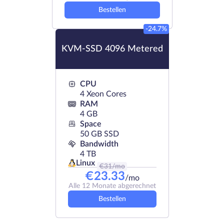
Bestellen
-24.7%
KVM-SSD 4096 Metered
CPU
4 Xeon Cores
RAM
4 GB
Space
50 GB SSD
Bandwidth
4 TB
Linux
€
31
/mo
€
23.33
/mo
Alle 12 Monate abgerechnet
Bestellen