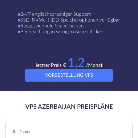
24/7 englischsprachiger Support
SSD, NVMe, HDD Speicheroptionen verfügbar
Ausgezeichnete Skalierbarkeit
Bereitstellung in wenigen Augenblicken
1,2
letzter Preis €
/Monat
VORBESTELLUNG VPS
VPS AZERBAIJAN PREISPLÄNE