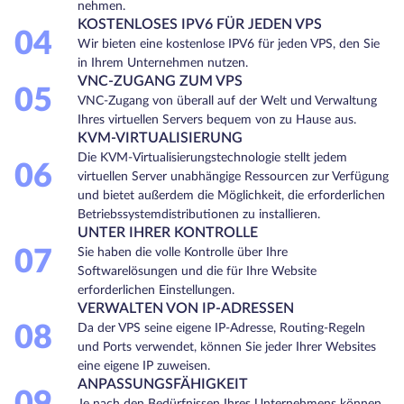
nehmen.
KOSTENLOSES IPV6 FÜR JEDEN VPS
04
Wir bieten eine kostenlose IPV6 für jeden VPS, den Sie
in Ihrem Unternehmen nutzen.
VNC-ZUGANG ZUM VPS
05
VNC-Zugang von überall auf der Welt und Verwaltung
Ihres virtuellen Servers bequem von zu Hause aus.
KVM-VIRTUALISIERUNG
Die KVM-Virtualisierungstechnologie stellt jedem
06
virtuellen Server unabhängige Ressourcen zur Verfügung
und bietet außerdem die Möglichkeit, die erforderlichen
Betriebssystemdistributionen zu installieren.
UNTER IHRER KONTROLLE
07
Sie haben die volle Kontrolle über Ihre
Softwarelösungen und die für Ihre Website
erforderlichen Einstellungen.
VERWALTEN VON IP-ADRESSEN
08
Da der VPS seine eigene IP-Adresse, Routing-Regeln
und Ports verwendet, können Sie jeder Ihrer Websites
eine eigene IP zuweisen.
ANPASSUNGSFÄHIGKEIT
Je nach den Bedürfnissen Ihres Unternehmens können