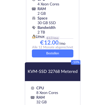
4 Xeon Cores
RAM
2 GB
Space
30 GB SSD
Bandwidth
2 TB
Linux
€
17
/mo
€
12.00
/mo
Alle 12 Monate abgerechnet
Bestellen
-10%
KVM-SSD 32768 Metered
CPU
8 Xeon Cores
RAM
32 GB