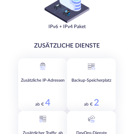
IPv6 + IPv4 Paket
ZUSÄTZLICHE DIENSTE
Zusätzliche IP-Adressen
Backup-Speicherplatz
4
2
ab €
ab €
Zusätzlicher Traffic ab
DevOps-Dienste