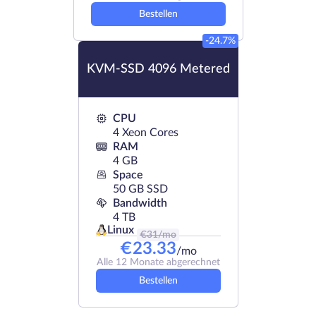
Bestellen
-24.7%
KVM-SSD 4096 Metered
CPU
4 Xeon Cores
RAM
4 GB
Space
50 GB SSD
Bandwidth
4 TB
Linux
€
31
/mo
€
23.33
/mo
Alle 12 Monate abgerechnet
Bestellen