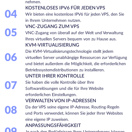
nehmen.
KOSTENLOSES IPV6 FÜR JEDEN VPS
04
Wir bieten eine kostenlose IPV6 für jeden VPS, den Sie
in Ihrem Unternehmen nutzen.
VNC-ZUGANG ZUM VPS
05
VNC-Zugang von überall auf der Welt und Verwaltung
Ihres virtuellen Servers bequem von zu Hause aus.
KVM-VIRTUALISIERUNG
Die KVM-Virtualisierungstechnologie stellt jedem
06
virtuellen Server unabhängige Ressourcen zur Verfügung
und bietet außerdem die Möglichkeit, die erforderlichen
Betriebssystemdistributionen zu installieren.
UNTER IHRER KONTROLLE
07
Sie haben die volle Kontrolle über Ihre
Softwarelösungen und die für Ihre Website
erforderlichen Einstellungen.
VERWALTEN VON IP-ADRESSEN
08
Da der VPS seine eigene IP-Adresse, Routing-Regeln
und Ports verwendet, können Sie jeder Ihrer Websites
eine eigene IP zuweisen.
ANPASSUNGSFÄHIGKEIT
Je nach den Bedürfnissen Ihres Unternehmens können