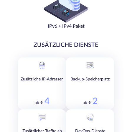
IPv6 + IPv4 Paket
ZUSÄTZLICHE DIENSTE
Zusätzliche IP-Adressen
Backup-Speicherplatz
4
2
ab €
ab €
Zusätzlicher Traffic ab
DevOps-Dienste