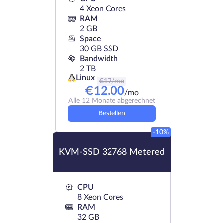
4 Xeon Cores
RAM
2 GB
Space
30 GB SSD
Bandwidth
2 TB
Linux
€
17
/mo
€
12.00
/mo
Alle 12 Monate abgerechnet
Bestellen
-10%
KVM-SSD 32768 Metered
CPU
8 Xeon Cores
RAM
32 GB