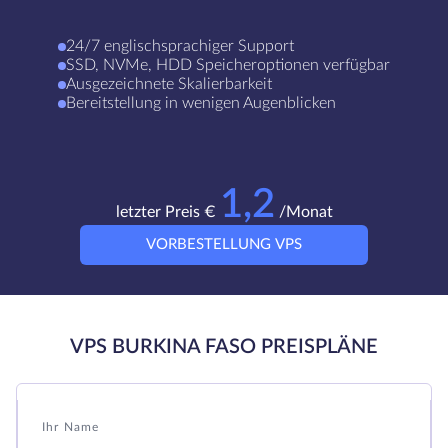
24/7 englischsprachiger Support
SSD, NVMe, HDD Speicheroptionen verfügbar
Ausgezeichnete Skalierbarkeit
Bereitstellung in wenigen Augenblicken
1,2
letzter Preis €
/Monat
VORBESTELLUNG VPS
VPS BURKINA FASO PREISPLÄNE