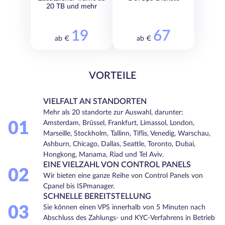
20 TB und mehr
19
67
ab €
ab €
VORTEILE
VIELFALT AN STANDORTEN
Mehr als 20 standorte zur Auswahl, darunter:
01
Amsterdam, Brüssel, Frankfurt, Limassol, London,
Marseille, Stockholm, Tallinn, Tiflis, Venedig, Warschau,
Ashburn, Chicago, Dallas, Seattle, Toronto, Dubai,
Hongkong, Manama, Riad und Tel Aviv.
EINE VIELZAHL VON CONTROL PANELS
02
Wir bieten eine ganze Reihe von Control Panels von
Cpanel bis ISPmanager.
SCHNELLE BEREITSTELLUNG
03
Sie können einen VPS innerhalb von 5 Minuten nach
Abschluss des Zahlungs- und KYC-Verfahrens in Betrieb