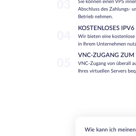
03
Sie können einen VPS inne
Abschluss des Zahlungs- u
Betrieb nehmen.
KOSTENLOSES IPV6
04
Wir bieten eine kostenlose
in Ihrem Unternehmen nut
VNC-ZUGANG ZUM 
05
VNC-Zugang von überall au
Ihres virtuellen Servers b
Wie kann ich meinen