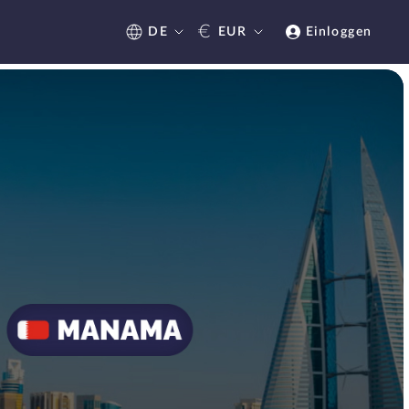
€
DE
EUR
Einloggen