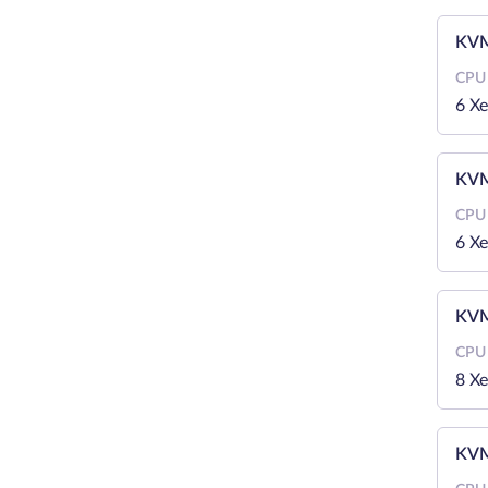
KVM
CPU
6 X
KVM
CPU
6 X
KVM
CPU
8 X
KVM