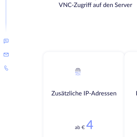
VNC-Zugriff auf den Server
Zusätzliche IP-Adressen
4
ab €