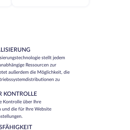
LISIERUNG
ierungstechnologie stellt jedem
 unabhängige Ressourcen zur
tet außerdem die Möglichkeit, die
triebssystemdistributionen zu
R KONTROLLE
e Kontrolle über Ihre
 und die für Ihre Website
nstellungen.
FÄHIGKEIT