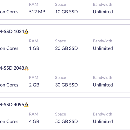
RAM
Space
Bandwidth
eon Cores
512 MB
10 GB SSD
Unlimited
-SSD 1024
RAM
Space
Bandwidth
eon Cores
1 GB
20 GB SSD
Unlimited
-SSD 2048
RAM
Space
Bandwidth
eon Cores
2 GB
30 GB SSD
Unlimited
-SSD 4096
RAM
Space
Bandwidth
eon Cores
4 GB
50 GB SSD
Unlimited