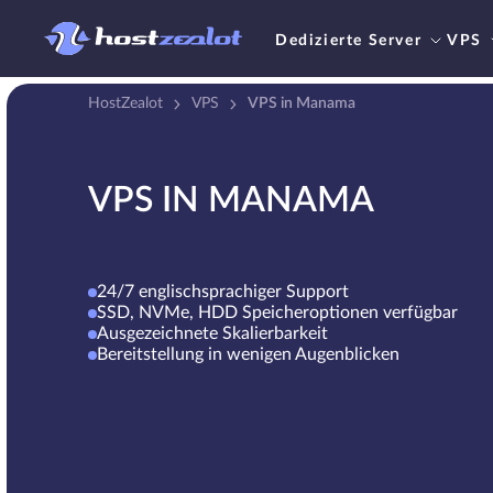
Dedizierte Server
VPS
HostZealot
VPS
VPS in Manama
VPS IN MANAMA
24/7 englischsprachiger Support
SSD, NVMe, HDD Speicheroptionen verfügbar
Ausgezeichnete Skalierbarkeit
Bereitstellung in wenigen Augenblicken