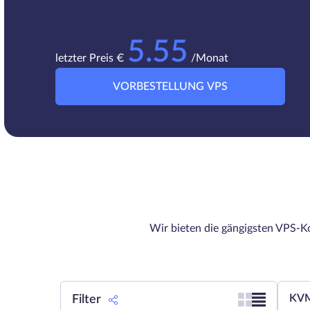
5.55
letzter Preis €
/Monat
VORBESTELLUNG VPS
Wir bieten die gängigsten VPS-Ko
KVM
Filter