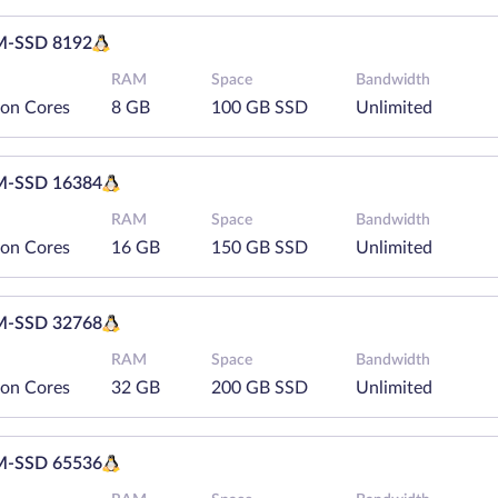
-SSD 8192
RAM
Space
Bandwidth
eon Cores
8 GB
100 GB SSD
Unlimited
-SSD 16384
RAM
Space
Bandwidth
eon Cores
16 GB
150 GB SSD
Unlimited
-SSD 32768
RAM
Space
Bandwidth
eon Cores
32 GB
200 GB SSD
Unlimited
-SSD 65536