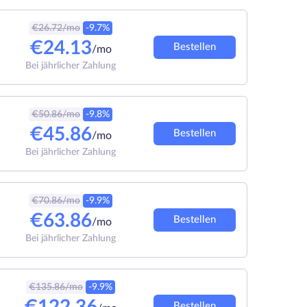
€
26.72
/mo
-9.7%
€
24.13
Bestellen
/mo
Bei jährlicher Zahlung
€
50.86
/mo
-9.8%
€
45.86
Bestellen
/mo
Bei jährlicher Zahlung
€
70.86
/mo
-9.9%
€
63.86
Bestellen
/mo
Bei jährlicher Zahlung
€
135.86
/mo
-9.9%
Bestellen