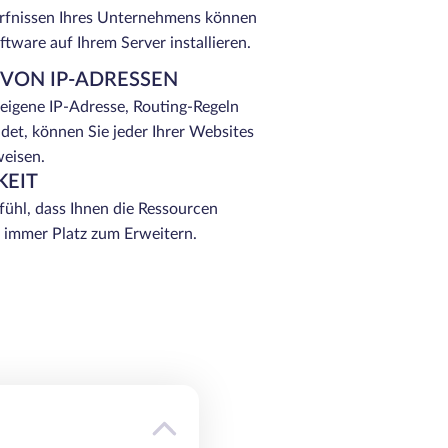
rfnissen Ihres Unternehmens können
ftware auf Ihrem Server installieren.
VON IP-ADRESSEN
eigene IP-Adresse, Routing-Regeln
et, können Sie jeder Ihrer Websites
weisen.
KEIT
ühl, dass Ihnen die Ressourcen
t immer Platz zum Erweitern.