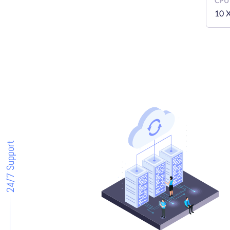
CPU
10 
24/7 Support