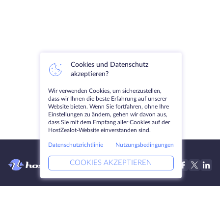
Cookies und Datenschutz
akzeptieren?
Wir verwenden Cookies, um sicherzustellen,
dass wir Ihnen die beste Erfahrung auf unserer
Website bieten. Wenn Sie fortfahren, ohne Ihre
Einstellungen zu ändern, gehen wir davon aus,
dass Sie mit dem Empfang aller Cookies auf der
HostZealot-Website einverstanden sind.
Datenschutzrichtlinie
Nutzungsbedingungen
COOKIES AKZEPTIEREN
Produkte
Lösungen
Dedizierte Server
DevOps-Dienste
VPS
DDoS-Schutz