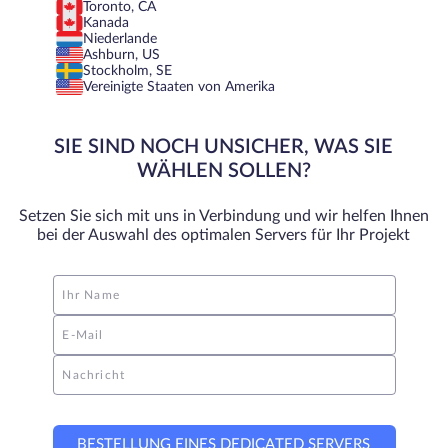
Toronto, CA
Kanada
Niederlande
Ashburn, US
Stockholm, SE
Vereinigte Staaten von Amerika
SIE SIND NOCH UNSICHER, WAS SIE
WÄHLEN SOLLEN?
Setzen Sie sich mit uns in Verbindung und wir helfen Ihnen
bei der Auswahl des optimalen Servers für Ihr Projekt
Ihr Name
E-Mail
Nachricht
BESTELLUNG EINES DEDICATED SERVERS