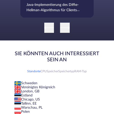
Java-Implementierung des Diffie-
Hellman-Algorithmus für Clients
und Server
SIE KÖNNTEN AUCH INTERESSIERT
SEIN AN
Standorte
CPU
Speicher
Speichertyp
RAM-Typ
Schweden
Vereinigtes Königreich
London, GB
Estland
Chicago, US
Tallinn, EE
Warschau, PL
Polen