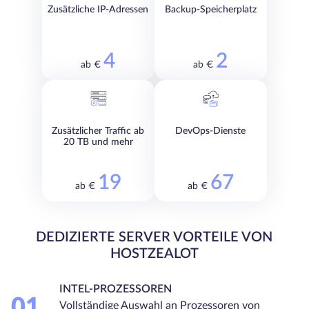
Zusätzliche IP-Adressen
Backup-Speicherplatz
4
2
ab €
ab €
Zusätzlicher Traffic ab
DevOps-Dienste
20 TB und mehr
19
67
ab €
ab €
DEDIZIERTE SERVER VORTEILE VON
HOSTZEALOT
INTEL-PROZESSOREN
01
Vollständige Auswahl an Prozessoren von