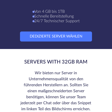
Von 4 GB bis 1TB
Schnelle Bereitstellung
24/7 Technischer Support
DEDIZIERTE SERVER WÄHLEN
SERVERS WITH 32GB RAM
Wir bieten nur Server in
Unternehmensqualität von den
führenden Herstellern an. Sollten Sie
einen maßgeschneiderten Server
benötigen, können Sie unser Team
jederzeit per Chat oder über das Snippet
im linken Teil des Bildschirms erreichen.