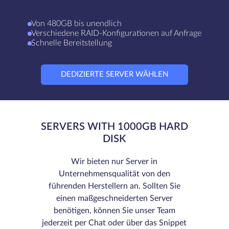
Von 480GB bis unendlich
Verschiedene RAID-Konfigurationen auf Anfrage
Schnelle Bereitstellung
DEDIZIERTE SERVER WÄHLEN
SERVERS WITH 1000GB HARD
DISK
Wir bieten nur Server in
Unternehmensqualität von den
führenden Herstellern an. Sollten Sie
einen maßgeschneiderten Server
benötigen, können Sie unser Team
jederzeit per Chat oder über das Snippet