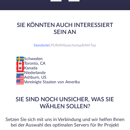
SIE KÖNNTEN AUCH INTERESSIERT
SEIN AN
Standorte
CPU
RAM
Speichertyp
RAM-Typ
Schweden
Toronto, CA
Kanada
Niederlande
Ashburn, US
Vereinigte Staaten von Amerika
SIE SIND NOCH UNSICHER, WAS SIE
WÄHLEN SOLLEN?
Setzen Sie sich mit uns in Verbindung und wir helfen Ihnen
bei der Auswahl des optimalen Servers für Ihr Projekt