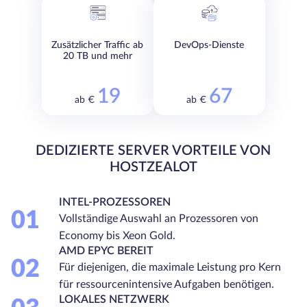
Zusätzlicher Traffic ab
DevOps-Dienste
20 TB und mehr
19
67
ab €
ab €
DEDIZIERTE SERVER VORTEILE VON
HOSTZEALOT
INTEL-PROZESSOREN
01
Vollständige Auswahl an Prozessoren von
Economy bis Xeon Gold.
AMD EPYC BEREIT
02
Für diejenigen, die maximale Leistung pro Kern
für ressourcenintensive Aufgaben benötigen.
LOKALES NETZWERK