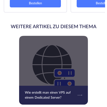
Bestellen
Bestell
WEITERE ARTIKEL ZU DIESEM THEMA
Wie erstellt man einen VPS auf
einem Dedicated Server?