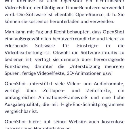
Wie Kdenlive ist auch OpenShot ein nicht-linearer
Video-Editor, der häufig von Linux-Benutzern verwendet
wird. Die Software ist ebenfalls Open-Source, d. h. Sie
können sie kostenlos herunterladen und verwenden.
Man kann mit Fug und Recht behaupten, dass OpenShot
eine außergewöhnlich benutzerfreundliche und leicht zu
erlernende Software für Einsteiger in die
Videobearbeitung ist. Obwohl die Software intuitiv zu
bedienen ist, verfügt sie dennoch über hervorragende
Funktionen, darunter die Unterstützung mehrerer
Spuren, fertige Videoeffekte, 3D-Animationen usw.
OpenShot unterstützt viele Video- und Audioformate,
verfügt über Zeitlupen- und Zeiteffekte, ein
umfangreiches Animations-Framework und eine hohe
Ausgabequalität, die mit High-End-Schnittprogrammen
vergleichbar ist.
OpenShot bietet auf seiner Website auch kostenlose
Tutorials zum Herunterladen an.