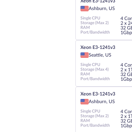
Xeon E3-1241v3
Ashburn, US
Single CPU
4 Cor
Storage (Max 2)
2 х 
RAM
32 G
Port/Bandwidth
1Gbp
Xeon E3-1241v3
Seattle, US
Single CPU
4 Cor
Storage (Max 4)
2 х 
RAM
32 G
Port/Bandwidth
1Gbp
Xeon E3-1241v3
Ashburn, US
Single CPU
4 Cor
Storage (Max 2)
2 х 
RAM
32 G
Port/Bandwidth
1Gbp