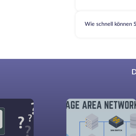
Wie schnell können S
D