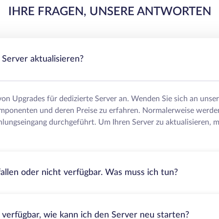
IHRE FRAGEN, UNSERE ANTWORTEN
Server aktualisieren?
 von Upgrades für dedizierte Server an. Wenden Sie sich an uns
mponenten und deren Preise zu erfahren. Normalerweise werde
lungseingang durchgeführt. Um Ihren Server zu aktualisieren, m
fallen oder nicht verfügbar. Was muss ich tun?
t verfügbar, wie kann ich den Server neu starten?