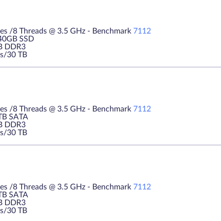
es /8 Threads @ 3.5 GHz - Benchmark
7112
240GB SSD
B DDR3
s/30 TB
es /8 Threads @ 3.5 GHz - Benchmark
7112
1TB SATA
B DDR3
s/30 TB
es /8 Threads @ 3.5 GHz - Benchmark
7112
1TB SATA
B DDR3
s/30 TB