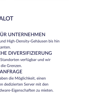
EALOT
FÜR UNTERNEHMEN
 und High-Density-Gehäusen bis hin
ganten.
HE DIVERSIFIZIERUNG
 Standorten verfügbar und wir
 die Grenzen.
 ANFRAGE
ben die Möglichkeit, einen
n dedizierten Server mit den
ware-Eigenschaften zu mieten.