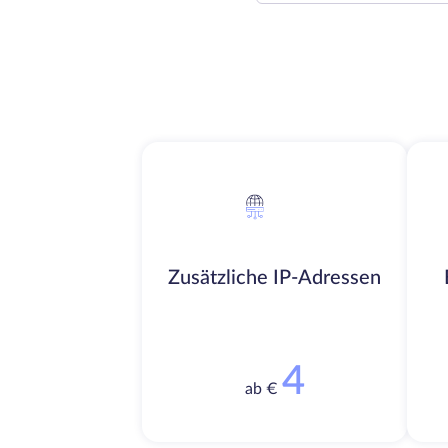
Zusätzliche IP-Adressen
4
ab €