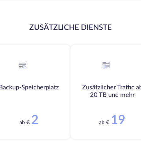
ZUSÄTZLICHE DIENSTE
Backup-Speicherplatz
Zusätzlicher Traffic a
20 TB und mehr
2
19
ab €
ab €