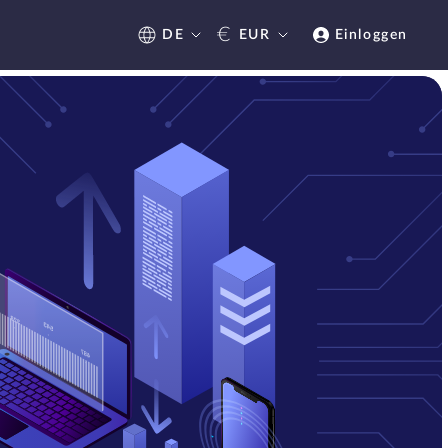
€
DE
EUR
Einloggen