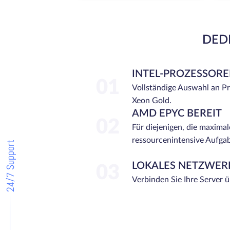
DEDI
INTEL-PROZESSOR
01
Vollständige Auswahl an P
Xeon Gold.
AMD EPYC BEREIT
02
Für diejenigen, die maximal
ressourcenintensive Aufga
24/7 Support
LOKALES NETZWER
03
Verbinden Sie Ihre Server 