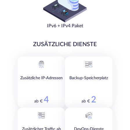
IPv6 + IPv4 Paket
ZUSÄTZLICHE DIENSTE
Zusätzliche IP-Adressen
Backup-Speicherplatz
4
2
ab €
ab €
Zusätzlicher Traffic ab
DevOps-Dienste