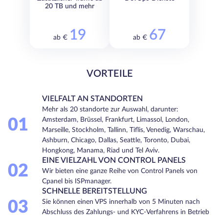
20 TB und mehr
19
67
ab €
ab €
VORTEILE
VIELFALT AN STANDORTEN
Mehr als 20 standorte zur Auswahl, darunter:
01
Amsterdam, Brüssel, Frankfurt, Limassol, London,
Marseille, Stockholm, Tallinn, Tiflis, Venedig, Warschau,
Ashburn, Chicago, Dallas, Seattle, Toronto, Dubai,
Hongkong, Manama, Riad und Tel Aviv.
EINE VIELZAHL VON CONTROL PANELS
02
Wir bieten eine ganze Reihe von Control Panels von
Cpanel bis ISPmanager.
SCHNELLE BEREITSTELLUNG
03
Sie können einen VPS innerhalb von 5 Minuten nach
Abschluss des Zahlungs- und KYC-Verfahrens in Betrieb