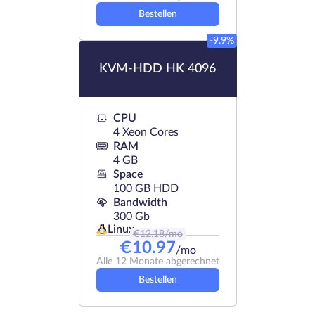
Bestellen
-9.9%
KVM-HDD HK 4096
CPU
4 Xeon Cores
RAM
4 GB
Space
100 GB HDD
Bandwidth
300 Gb
Linux
€
12.18
/mo
€
10.97
/mo
Alle 12 Monate abgerechnet
Bestellen