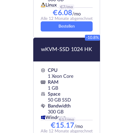
Linux
€
7
/mo
€
6.08
/mo
Alle 12 Monate abgerechnet
Bestellen
-10.8%
wKVM-SSD 1024 HK
CPU
1 Xeon Core
RAM
1 GB
Space
50 GB SSD
Bandwidth
300 GB
Windows
€
17
/mo
€
15.17
/mo
Alle 12 Monate abgerechnet