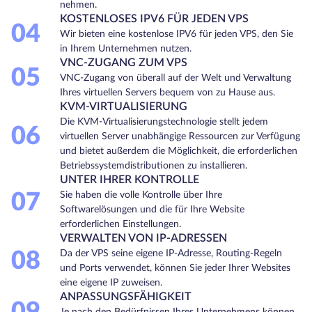
nehmen.
KOSTENLOSES IPV6 FÜR JEDEN VPS
04
Wir bieten eine kostenlose IPV6 für jeden VPS, den Sie
in Ihrem Unternehmen nutzen.
VNC-ZUGANG ZUM VPS
05
VNC-Zugang von überall auf der Welt und Verwaltung
Ihres virtuellen Servers bequem von zu Hause aus.
KVM-VIRTUALISIERUNG
Die KVM-Virtualisierungstechnologie stellt jedem
06
virtuellen Server unabhängige Ressourcen zur Verfügung
und bietet außerdem die Möglichkeit, die erforderlichen
Betriebssystemdistributionen zu installieren.
UNTER IHRER KONTROLLE
07
Sie haben die volle Kontrolle über Ihre
Softwarelösungen und die für Ihre Website
erforderlichen Einstellungen.
VERWALTEN VON IP-ADRESSEN
08
Da der VPS seine eigene IP-Adresse, Routing-Regeln
und Ports verwendet, können Sie jeder Ihrer Websites
eine eigene IP zuweisen.
ANPASSUNGSFÄHIGKEIT
Je nach den Bedürfnissen Ihres Unternehmens können