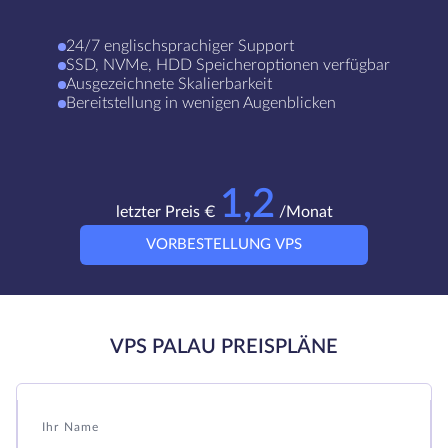
24/7 englischsprachiger Support
SSD, NVMe, HDD Speicheroptionen verfügbar
Ausgezeichnete Skalierbarkeit
Bereitstellung in wenigen Augenblicken
1,2
letzter Preis €
/Monat
VORBESTELLUNG VPS
VPS PALAU PREISPLÄNE