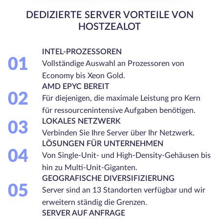
DEDIZIERTE SERVER VORTEILE VON
HOSTZEALOT
INTEL-PROZESSOREN
01
Vollständige Auswahl an Prozessoren von
Economy bis Xeon Gold.
AMD EPYC BEREIT
02
Für diejenigen, die maximale Leistung pro Kern
für ressourcenintensive Aufgaben benötigen.
LOKALES NETZWERK
03
Verbinden Sie Ihre Server über Ihr Netzwerk.
LÖSUNGEN FÜR UNTERNEHMEN
04
Von Single-Unit- und High-Density-Gehäusen bis
hin zu Multi-Unit-Giganten.
GEOGRAFISCHE DIVERSIFIZIERUNG
05
Server sind an 13 Standorten verfügbar und wir
erweitern ständig die Grenzen.
SERVER AUF ANFRAGE