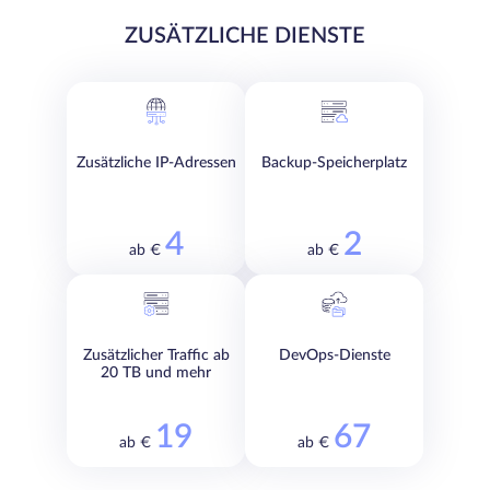
ZUSÄTZLICHE DIENSTE
Zusätzliche IP-Adressen
Backup-Speicherplatz
4
2
ab €
ab €
Zusätzlicher Traffic ab
DevOps-Dienste
20 TB und mehr
19
67
ab €
ab €