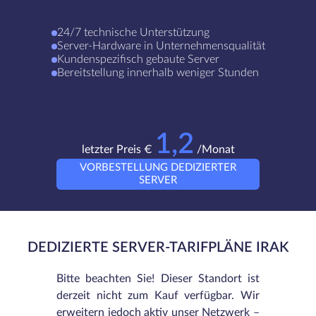
24/7 technische Unterstützung
Server-Hardware in Unternehmensqualität
Kundenspezifisch gebaute Server
Bereitstellung innerhalb weniger Stunden
1,2
letzter Preis €
/Monat
VORBESTELLUNG DEDIZIERTER
SERVER
DEDIZIERTE SERVER-TARIFPLÄNE IRAK
Bitte beachten Sie! Dieser Standort ist
derzeit nicht zum Kauf verfügbar. Wir
erweitern jedoch aktiv unser Netzwerk –